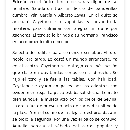
Briceño en el único tercio de varas digno de tal
nombre. Saludaron tras un tercio de banderillas
cumbre Iván García y Alberto Zayas. En el quite se
arrebató Cayetano, sin zapatillas y lanzando la
montera, para culminar con alegría un quite por
gaoneras. El toro se lo brindó a su hermano Francisco
en un momento alta emoción.
Se echó de rodillas para comenzar su labor. El toro,
noble, era tardo. Le costó un mundo arrancarse. Ya
en el centro, Cayetano se entregó con más pasión
que clase en dos tandas cortas con la derecha. Se
rajó el toro y se fue a las tablas. Con habilidad,
Cayetano se ayudó en pases por los adentros con
evidente entrega. La plaza estaba satisfecha. Lo mató
bien aunque la muleta voló por los cielos de Sevilla.
La oreja fue de nuevo un acto de caridad sublime de
la plaza. Y en el colmo de la alegría desbordada, aún
se pidió la segunda. Por una vez el palco se contuvo.
Aquello parecía el sábado del cartel popular y