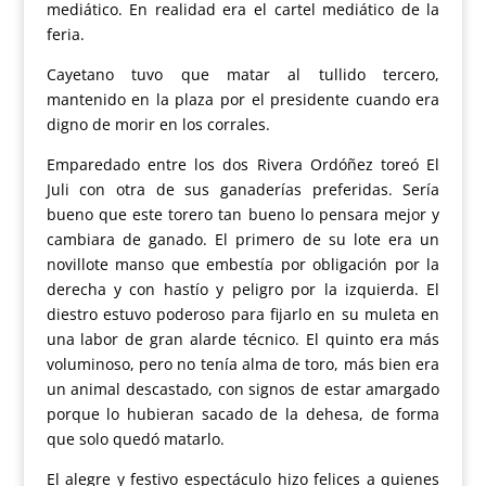
mediático. En realidad era el cartel mediático de la
feria.
Cayetano tuvo que matar al tullido tercero,
mantenido en la plaza por el presidente cuando era
digno de morir en los corrales.
Emparedado entre los dos Rivera Ordóñez toreó El
Juli con otra de sus ganaderías preferidas. Sería
bueno que este torero tan bueno lo pensara mejor y
cambiara de ganado. El primero de su lote era un
novillote manso que embestía por obligación por la
derecha y con hastío y peligro por la izquierda. El
diestro estuvo poderoso para fijarlo en su muleta en
una labor de gran alarde técnico. El quinto era más
voluminoso, pero no tenía alma de toro, más bien era
un animal descastado, con signos de estar amargado
porque lo hubieran sacado de la dehesa, de forma
que solo quedó matarlo.
El alegre y festivo espectáculo hizo felices a quienes