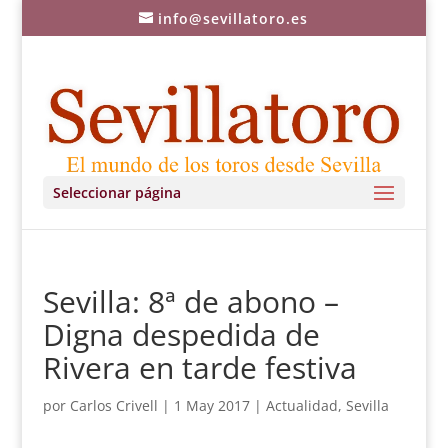
info@sevillatoro.es
Seleccionar página
Sevilla: 8ª de abono –
Digna despedida de
Rivera en tarde festiva
por
Carlos Crivell
|
1 May 2017
|
Actualidad
,
Sevilla