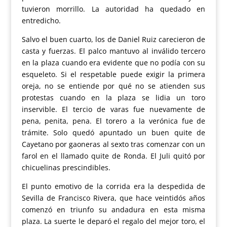
tuvieron morrillo. La autoridad ha quedado en
entredicho.
Salvo el buen cuarto, los de Daniel Ruiz carecieron de
casta y fuerzas. El palco mantuvo al inválido tercero
en la plaza cuando era evidente que no podía con su
esqueleto. Si el respetable puede exigir la primera
oreja, no se entiende por qué no se atienden sus
protestas cuando en la plaza se lidia un toro
inservible. El tercio de varas fue nuevamente de
pena, penita, pena. El torero a la verónica fue de
trámite. Solo quedó apuntado un buen quite de
Cayetano por gaoneras al sexto tras comenzar con un
farol en el llamado quite de Ronda. El Juli quitó por
chicuelinas prescindibles.
El punto emotivo de la corrida era la despedida de
Sevilla de Francisco Rivera, que hace veintidós años
comenzó en triunfo su andadura en esta misma
plaza. La suerte le deparó el regalo del mejor toro, el