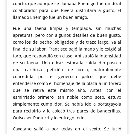
cuarto, que aunque se llamaba Enemigo fue un dócil
colaborador para que Rivera disfrutara a gusto. El
llamado Enemigo fue un buen amigo.
Fue una faena limpia y templada, sin muchas
apreturas, pero con algunos detalles de buen gusto,
como los de pecho, obligados y de trazo largo. Ya al
final de su labor, Francisco bajó la mano y le exigió al
toro, que respondió con clase. Ahí subió la intensidad
de su faena. Una eficaz estocada caída dio paso a
una cariñosa petición de oreja, naturalmente
concedida por el generoso palco, que debe
entenderse como el homenaje de la plaza a un torero
que se retira este mismo año. Antes, con el
esmirriado primero, tan noble como soso, estuvo
simplemente cumplidor. Se había ido a portagayola
para recibirlo y le colocó tres pares de banderillas.
Quiso ser Paquirri y lo entregó todo.
Cayetano salió a por todas en el sexto. Se lució