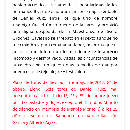
habían acudido al reclamo de la popularidad de los
hermanos Rivera. Se lidió un encierro impresentable
de Daniel Ruiz, entre los que uno de nombre
‘Enemigo’ fue el único bueno de la tarde y propició
una digna despedida de la Maestranza de Rivera
Ordóñez. Cayetano se arrebató en el sexto aunque no
tuvo mimbres para rematar su labor, mientras que El
Juli se vio metido en un festejo donde se le apreció
incómodo y desmotivado. Dadas las circunstancias de
la celebración, no queda más remedio de dar por
bueno este festejo alegre y festivalero.
Plaza de toros de Sevilla, 1 de mayo de 2017. 8ª de
abono. Lleno. Seis toros de Daniel Ruiz, mal
presentados, sobre todo 1º, 2º y 3º, de pobre juego
por descastados y flojos, excepto el 4º, noble. Minuto
de silencio en memoria de Manolo Montoliú a los 25
años de su muerte. Saludaron en banderillas Iván
García y Alberto Zayas.