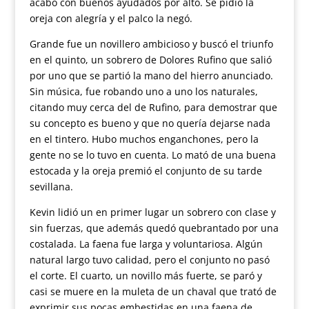
acabó con buenos ayudados por alto. Se pidió la
oreja con alegría y el palco la negó.
Grande fue un novillero ambicioso y buscó el triunfo
en el quinto, un sobrero de Dolores Rufino que salió
por uno que se partió la mano del hierro anunciado.
Sin música, fue robando uno a uno los naturales,
citando muy cerca del de Rufino, para demostrar que
su concepto es bueno y que no quería dejarse nada
en el tintero. Hubo muchos enganchones, pero la
gente no se lo tuvo en cuenta. Lo mató de una buena
estocada y la oreja premió el conjunto de su tarde
sevillana.
Kevin lidió un en primer lugar un sobrero con clase y
sin fuerzas, que además quedó quebrantado por una
costalada. La faena fue larga y voluntariosa. Algún
natural largo tuvo calidad, pero el conjunto no pasó
el corte. El cuarto, un novillo más fuerte, se paró y
casi se muere en la muleta de un chaval que trató de
exprimir sus pocas embestidas en una faena de