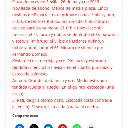
Plaza de toros de Sevilla, 26 de mayo de 2019.
Novillada de abono. Menos de media plaza. Cinco
novillos de Espartaco – el primero como 1º bis –y uno,
5º bis, de Dolores Rufino, por uno del hierro titular
que se partió una mano. El 1º bis tuvo clase sin
fuerzas; el 2º, tardo y noble; se defendió el 3º; parado
y soso, el 4º; bruto, el 5º bis de Dolores Rufino, y
noble y humillador el 6º. Minuto de silencio por
Fernando Domecq
Kevin de Luis, de rioja y oro. Pinchazo y estocada
tendida (silencio tras aviso). En el cuarto, pinchazo y
estocada (silencio).
Antonio Grande, de blanco y oro. Media estocada
tendida (vuelta al ruedo). En el quinto, estocada (una
oreja).
El Rafi, de gris plomo y oro. Estocada corta contraria
(silencio). El sexto, estocada (vuelta al ruedo)
Comparte esto: