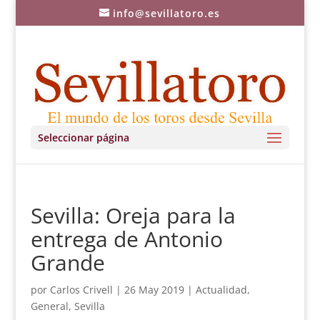
info@sevillatoro.es
Seleccionar página
Sevilla: Oreja para la
entrega de Antonio
Grande
por
Carlos Crivell
|
26 May 2019
|
Actualidad
,
General
,
Sevilla