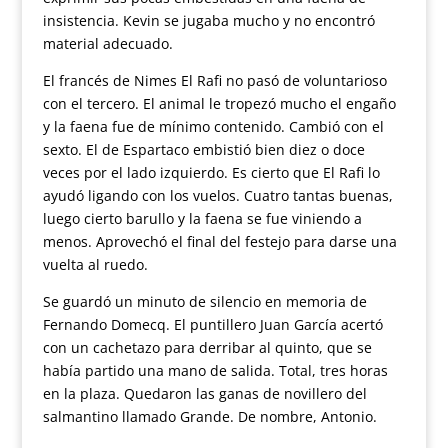
insistencia. Kevin se jugaba mucho y no encontró
material adecuado.
El francés de Nimes El Rafi no pasó de voluntarioso
con el tercero. El animal le tropezó mucho el engaño
y la faena fue de mínimo contenido. Cambió con el
sexto. El de Espartaco embistió bien diez o doce
veces por el lado izquierdo. Es cierto que El Rafi lo
ayudó ligando con los vuelos. Cuatro tantas buenas,
luego cierto barullo y la faena se fue viniendo a
menos. Aprovechó el final del festejo para darse una
vuelta al ruedo.
Se guardó un minuto de silencio en memoria de
Fernando Domecq. El puntillero Juan García acertó
con un cachetazo para derribar al quinto, que se
había partido una mano de salida. Total, tres horas
en la plaza. Quedaron las ganas de novillero del
salmantino llamado Grande. De nombre, Antonio.