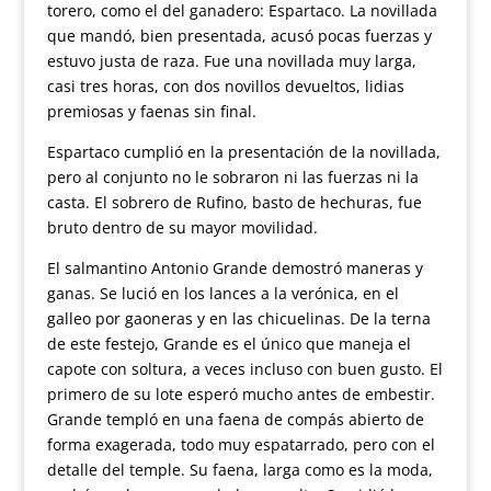
torero, como el del ganadero: Espartaco. La novillada
que mandó, bien presentada, acusó pocas fuerzas y
estuvo justa de raza. Fue una novillada muy larga,
casi tres horas, con dos novillos devueltos, lidias
premiosas y faenas sin final.
Espartaco cumplió en la presentación de la novillada,
pero al conjunto no le sobraron ni las fuerzas ni la
casta. El sobrero de Rufino, basto de hechuras, fue
bruto dentro de su mayor movilidad.
El salmantino Antonio Grande demostró maneras y
ganas. Se lució en los lances a la verónica, en el
galleo por gaoneras y en las chicuelinas. De la terna
de este festejo, Grande es el único que maneja el
capote con soltura, a veces incluso con buen gusto. El
primero de su lote esperó mucho antes de embestir.
Grande templó en una faena de compás abierto de
forma exagerada, todo muy espatarrado, pero con el
detalle del temple. Su faena, larga como es la moda,