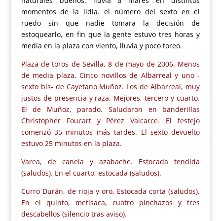
naturales buenos, lluvia a mares en distintos
momentos de la lidia. el número del sexto en el
ruedo sin que nadie tomara la decisión de
estoquearlo, en fin que la gente estuvo tres horas y
media en la plaza con viento, lluvia y poco toreo.
Plaza de toros de Sevilla, 8 de mayo de 2006. Menos
de media plaza. Cinco novillos de Albarreal y uno -
sexto bis- de Cayetano Muñoz. Los de Albarreal, muy
justos de presencia y raza. Mejores, tercero y cuarto.
El de Muñoz, parado. Saludaron en banderillas
Christopher Foucart y Pérez Valcarce. El festejo
comenzó 35 minutos más tardes. El sexto devuelto
estuvo 25 minutos en la plaza.
Varea, de canela y azabache. Estocada tendida
(saludos). En el cuarto, estocada (saludos).
Curro Durán, de rioja y oro. Estocada corta (saludos).
En el quinto, metisaca, cuatro pinchazos y tres
descabellos (silencio tras aviso).