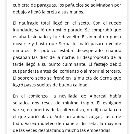
cubierta de paraguas, los pañuelos se adivinaban por
debajo y llegó la oreja a sus manos.
El naufragio total llegó en el sexto. Con el ruedo
inundado, salió un novillo parado. Se comprobó que
estaba lesionado y fue devuelto. El animal no podía
moverse y hasta que Serna lo mató pasaron veinte
minutos. El público estaba desesperado cuando
pasaban las diez de la noche. El despropósito de la
tarde llegó a su punto culminante. El festejo debió
suspenderse antes del comienzo o al morir el tercero.
El sobrero sexto se frenó en la muleta de Serna que
logró pases sueltos de buena calidad.
En el comienzo, la novillada de Albareal había
soltados dos reses de mínimo trapío. El espigado
Varea, en puertas de la alternativa, no dijo nada con
el que abrió plaza. Ante un animal vulgar, justo de
todo, Varea muleteó de manera discreta, la mayoría
de las veces desplazando mucho las embestidas.