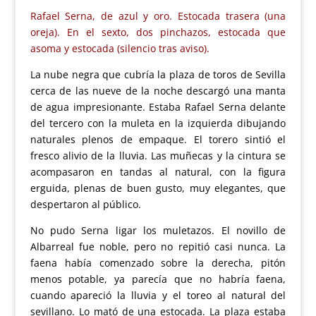
Rafael Serna, de azul y oro. Estocada trasera (una
oreja). En el sexto, dos pinchazos, estocada que
asoma y estocada (silencio tras aviso).
La nube negra que cubría la plaza de toros de Sevilla
cerca de las nueve de la noche descargó una manta
de agua impresionante. Estaba Rafael Serna delante
del tercero con la muleta en la izquierda dibujando
naturales plenos de empaque. El torero sintió el
fresco alivio de la lluvia. Las muñecas y la cintura se
acompasaron en tandas al natural, con la figura
erguida, plenas de buen gusto, muy elegantes, que
despertaron al público.
No pudo Serna ligar los muletazos. El novillo de
Albarreal fue noble, pero no repitió casi nunca. La
faena había comenzado sobre la derecha, pitón
menos potable, ya parecía que no habría faena,
cuando apareció la lluvia y el toreo al natural del
sevillano. Lo mató de una estocada. La plaza estaba