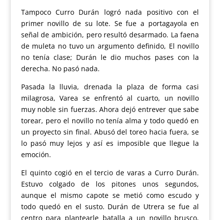
Tampoco Curro Durán logró nada positivo con el
primer novillo de su lote. Se fue a portagayola en
señal de ambición, pero resultó desarmado. La faena
de muleta no tuvo un argumento definido, El novillo
no tenía clase; Durán le dio muchos pases con la
derecha. No pasó nada.
Pasada la lluvia, drenada la plaza de forma casi
milagrosa, Varea se enfrentó al cuarto, un novillo
muy noble sin fuerzas. Ahora dejó entrever que sabe
torear, pero el novillo no tenía alma y todo quedó en
un proyecto sin final. Abusó del toreo hacia fuera, se
lo pasó muy lejos y así es imposible que llegue la
emoción.
El quinto cogió en el tercio de varas a Curro Durán.
Estuvo colgado de los pitones unos segundos,
aunque el mismo capote se metió como escudo y
todo quedó en el susto. Durán de Utrera se fue al
centro para plantearle batalla a un novillo brusco,