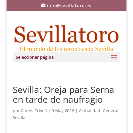
info@sevillatoro.es
Seleccionar página
Sevilla: Oreja para Serna
en tarde de naufragio
por
Carlos Crivell
|
9 May 2016
|
Actualidad
,
General
,
Sevilla