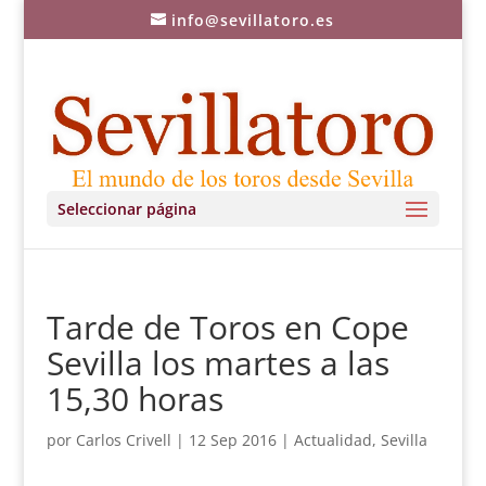
info@sevillatoro.es
Seleccionar página
Tarde de Toros en Cope
Sevilla los martes a las
15,30 horas
por
Carlos Crivell
|
12 Sep 2016
|
Actualidad
,
Sevilla