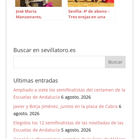
José María
Sevilla: 4ª de abono –
Manzanares,
Tres orejas en una
contratado para el
novillada para
abono de Sevilla en
consagrarse
2015
Buscar en sevillatoro.es
Ultimas entradas
Ampliado a siete los semifinalistas del certamen de la
Escuelas de Andalucía
6 agosto, 2026
Javier y Borja Jiménez, juntos en la plaza de Cabra
6
agosto, 2026
Elegidos los 12 semifinalistas de las novilladas de las
Escuelas de Andalucía
5 agosto, 2026