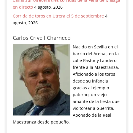
Canal Sur ofrecerá tres corridas de la Feria de Málaga
en directo
4 agosto, 2026
Corrida de toros en Utrera el 5 de septiembre
4
agosto, 2026
Carlos Crivell Charneco
Nacido en Sevilla en el
barrio del Arenal, en la
calle Pastor y Landero,
frente a la Maestranza.
Aficionado a los toros
desde su infancia
gracias al ejemplo
paterno, un viejo
amante de la fiesta que
vio torear a Guerrita.
Abonado de la Real
Maestranza desde pequeño.