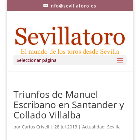
info@sevillatoro.es
Seleccionar página
Triunfos de Manuel
Escribano en Santander y
Collado Villalba
por
Carlos Crivell
|
28 Jul 2013
|
Actualidad
,
Sevilla