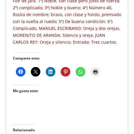
Flor de Jara. 1º) Noble, con clase pero justo de fuerza;
2º) complicado; 3º) Noble y bueno; 4º) Número 40,
Rosita de nombre; bravo, con clase y fondo, premiado
con la vuelta al ruedo; 5º) De buena condición; 6º)
Complicado. MANUEL ESCRIBANO: Oreja y dos orejas.
MORENITO DE ARANDA: Silencio y oreja. JUAN
CARLOS REY: Oreja y silencio. Entrada: Tres cuartos.
Comparte esto:
Me gusta esto:
Relacionado