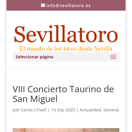
info@sevillatoro.es
Seleccionar página
VIII Concierto Taurino de
San Miguel
por
Carlos Crivell
|
16 Sep 2025
|
Actualidad
,
General