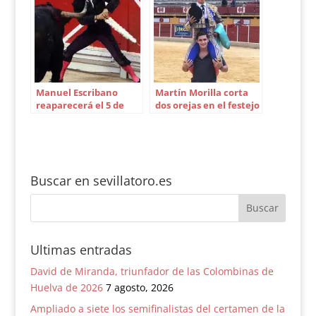
Manuel Escribano
Martín Morilla corta
reaparecerá el 5 de
dos orejas en el festejo
agosto en El Puerto
de Ubrique
Buscar en sevillatoro.es
Ultimas entradas
David de Miranda, triunfador de las Colombinas de
Huelva de 2026
7 agosto, 2026
Ampliado a siete los semifinalistas del certamen de la