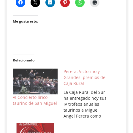
Me gusta esto:
Relacionado
Perera, Victorino y
Grandes, premios de
Caja Rural
La Caja Rural del Sur
VI Concierto lírico-
ha entregado hoy sus
taurino de San Miguel
IV trofeos anuales
taurinos a Miguel
Ángel Perera como
torero triunfador de la
temporada, a