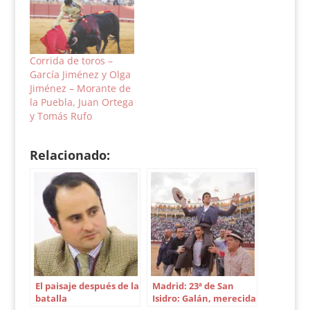
Corrida de toros –
García Jiménez y Olga
Jiménez – Morante de
la Puebla, Juan Ortega
y Tomás Rufo
Relacionado:
El paisaje después de la
Madrid: 23ª de San
batalla
Isidro: Galán, merecida