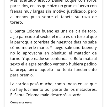
Más acertado estuvo Daniel Luque con toros
parecidos, en los que hizo un gran esfuerzo con
faenas muy largas sin motivo justificado, pero
al menos puso sobre el tapete su raza de
torero.
El Santa Coloma bueno es una delicia de toro,
algo parecido al sexto; el malo es un toro al que
la parroquia torerista de nuestros días no sabe
cómo meterle mano. Y luego sale uno bueno y
no lo aprovecha en plenitud el matador de
turno. Y que nadie se confunda, si Rufo mata al
sexto el alegre tendido venteño hubiera pedido
la oreja, pero aquello no tenía fundamento
para premio.
La corrida pesó mucho, como todas en las que
no hay lucimiento por parte de los matadores.
El Santa Coloma malo destrozó la tarde.
Comparte esto: