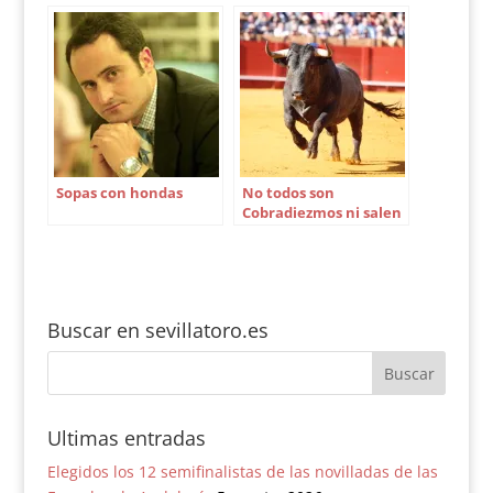
puerta grande
Sopas con hondas
No todos son
Cobradiezmos ni salen
en Sevilla
Buscar en sevillatoro.es
Ultimas entradas
Elegidos los 12 semifinalistas de las novilladas de las