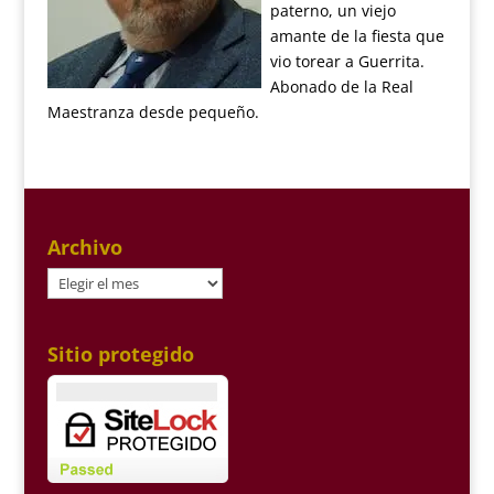
paterno, un viejo
amante de la fiesta que
vio torear a Guerrita.
Abonado de la Real
Maestranza desde pequeño.
Archivo
Archivo
Sitio protegido