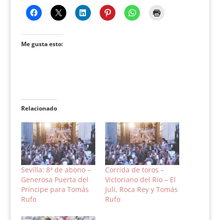
Me gusta esto:
Relacionado
Sevilla: 8ª de abono –
Corrida de toros –
Generosa Puerta del
Victoriano del Río – El
Príncipe para Tomás
Juli, Roca Rey y Tomás
Rufo
Rufo