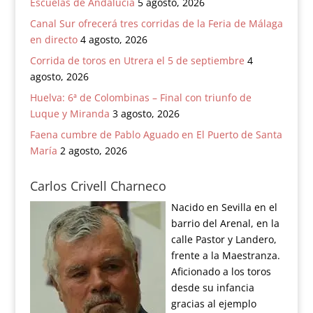
Escuelas de Andalucía
5 agosto, 2026
Canal Sur ofrecerá tres corridas de la Feria de Málaga
en directo
4 agosto, 2026
Corrida de toros en Utrera el 5 de septiembre
4
agosto, 2026
Huelva: 6ª de Colombinas – Final con triunfo de
Luque y Miranda
3 agosto, 2026
Faena cumbre de Pablo Aguado en El Puerto de Santa
María
2 agosto, 2026
Carlos Crivell Charneco
Nacido en Sevilla en el
barrio del Arenal, en la
calle Pastor y Landero,
frente a la Maestranza.
Aficionado a los toros
desde su infancia
gracias al ejemplo