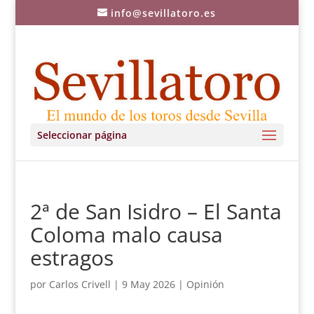
info@sevillatoro.es
Seleccionar página
2ª de San Isidro – El Santa
Coloma malo causa
estragos
por
Carlos Crivell
|
9 May 2026
|
Opinión