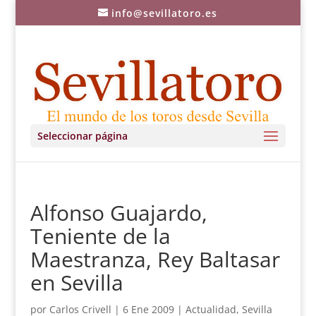
info@sevillatoro.es
Seleccionar página
Alfonso Guajardo,
Teniente de la
Maestranza, Rey Baltasar
en Sevilla
por
Carlos Crivell
|
6 Ene 2009
|
Actualidad
,
Sevilla