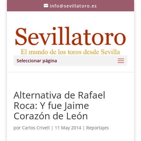
info@sevillatoro.es
Seleccionar página
Alternativa de Rafael
Roca: Y fue Jaime
Corazón de León
por
Carlos Crivell
|
11 May 2014
|
Reportajes