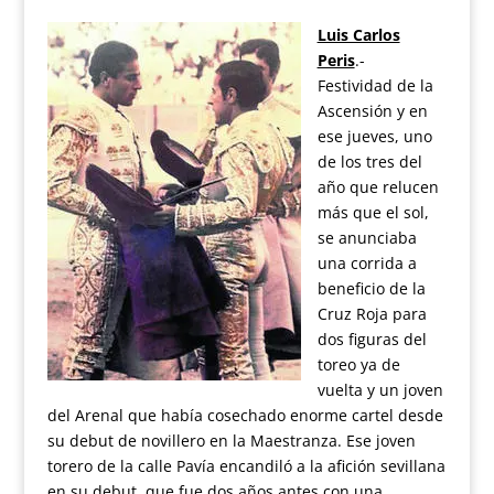
Luis Carlos
Peris
.-
Festividad de la
Ascensión y en
ese jueves, uno
de los tres del
año que relucen
más que el sol,
se anunciaba
una corrida a
beneficio de la
Cruz Roja para
dos figuras del
toreo ya de
vuelta y un joven
del Arenal que había cosechado enorme cartel desde
su debut de novillero en la Maestranza. Ese joven
torero de la calle Pavía encandiló a la afición sevillana
en su debut, que fue dos años antes con una