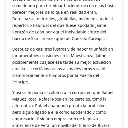
sometiendo para terminar haciéndose con ellos hasta
parecer mejores de lo que en realidad eran.
Derechazos, naturales, giraldillas, molinetes, todo el
repertorio habitual del que fuese apodado Jaime
Corazón de León por aquel inolvidable crítico del
barrio de San Lorenzo que fue Gonzalo Carvajal.
Después de casi tres lustros y de haber triunfado en
innumerables ocasiones en la Maestranza, Jaime
posiblemente cuajase esa tarde su mejor actuación
en ella. Le cortó las orejas a sus dos toros y salió
clamorosamente a hombros por la Puerta del
Príncipe.
Y así se le ponía el colofón a la corrida en que Rafael
Míguez Roca, Rafael Roca en los carteles, tomó la
alternativa. Rafael abandonó pronto la profesión,
pero siguió ligado a ella como apoderado y como
empresario. Y siendo empresario de la plaza
almeriense de Vera, un novillo del hierro de Rivera