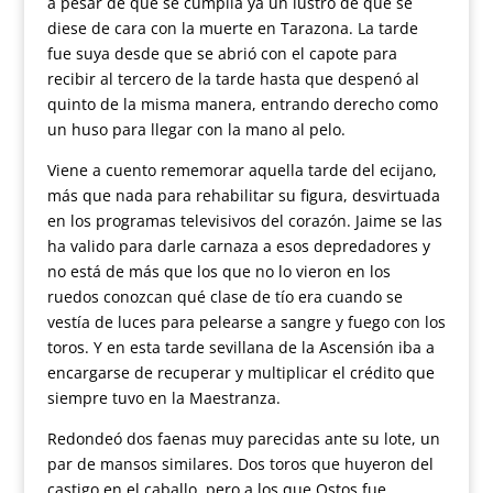
a pesar de que se cumplía ya un lustro de que se
diese de cara con la muerte en Tarazona. La tarde
fue suya desde que se abrió con el capote para
recibir al tercero de la tarde hasta que despenó al
quinto de la misma manera, entrando derecho como
un huso para llegar con la mano al pelo.
Viene a cuento rememorar aquella tarde del ecijano,
más que nada para rehabilitar su figura, desvirtuada
en los programas televisivos del corazón. Jaime se las
ha valido para darle carnaza a esos depredadores y
no está de más que los que no lo vieron en los
ruedos conozcan qué clase de tío era cuando se
vestía de luces para pelearse a sangre y fuego con los
toros. Y en esta tarde sevillana de la Ascensión iba a
encargarse de recuperar y multiplicar el crédito que
siempre tuvo en la Maestranza.
Redondeó dos faenas muy parecidas ante su lote, un
par de mansos similares. Dos toros que huyeron del
castigo en el caballo, pero a los que Ostos fue