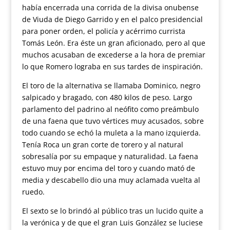
había encerrada una corrida de la divisa onubense
de Viuda de Diego Garrido y en el palco presidencial
para poner orden, el policía y acérrimo currista
Tomás León. Era éste un gran aficionado, pero al que
muchos acusaban de excederse a la hora de premiar
lo que Romero lograba en sus tardes de inspiración.
El toro de la alternativa se llamaba Dominico, negro
salpicado y bragado, con 480 kilos de peso. Largo
parlamento del padrino al neófito como preámbulo
de una faena que tuvo vértices muy acusados, sobre
todo cuando se echó la muleta a la mano izquierda.
Tenía Roca un gran corte de torero y al natural
sobresalía por su empaque y naturalidad. La faena
estuvo muy por encima del toro y cuando mató de
media y descabello dio una muy aclamada vuelta al
ruedo.
El sexto se lo brindó al público tras un lucido quite a
la verónica y de que el gran Luis González se luciese