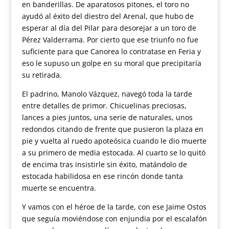
en banderillas. De aparatosos pitones, el toro no
ayudó al éxito del diestro del Arenal, que hubo de
esperar al día del Pilar para desorejar a un toro de
Pérez Valderrama. Por cierto que ese triunfo no fue
suficiente para que Canorea lo contratase en Feria y
eso le supuso un golpe en su moral que precipitaría
su retirada.
El padrino, Manolo Vázquez, navegó toda la tarde
entre detalles de primor. Chicuelinas preciosas,
lances a pies juntos, una serie de naturales, unos
redondos citando de frente que pusieron la plaza en
pie y vuelta al ruedo apoteósica cuando le dio muerte
a su primero de media estocada. Al cuarto se lo quitó
de encima tras insistirle sin éxito, matándolo de
estocada habilidosa en ese rincón donde tanta
muerte se encuentra.
Y vamos con el héroe de la tarde, con ese Jaime Ostos
que seguía moviéndose con enjundia por el escalafón