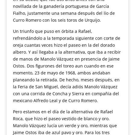
novillada de la ganadería portuguesa de García
Fialho, justamente una semana después del lío de
Curro Romero con los seis toros de Urquijo.
Un triunfo que puso en órbita a Rafael,
refrendándolo a la temporada siguiente con corte de
oreja cuantas veces hizo el paseo en la del dorado
albero. Y así llegaba a la alternativa, que iba a recibir
de manos de Manolo Vázquez en presencia de Jaime
Ostos. Dos figurones del toreo aun cuando en ese
momento, 23 de mayo de 1968, ambos andaban
planeando la retirada. De hecho, meses después, en
la Feria de San Miguel, decía adiós Manolo Vázquez
con una corrida de Concha y Sierra en compañía del
mexicano Alfredo Leal y de Curro Romero.
Pero estamos en el día de la alternativa de Rafael
Roca, que hizo el paseo vestido de blanco y oro.
Manolo Vázquez lucía un verde y oro, mientras que
Jaime Ostos iba de azul pavo y oro. Para los tres