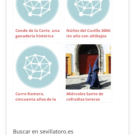
Conde de la Corte, una
Núñez del Cuvillo 2004:
ganadería histórica
Un año con altibajos
Curro Romero,
Miércoles Santo de
cincuenta años de la
cofradías toreras
alternativa del mito
Buscar en sevillatoro.es