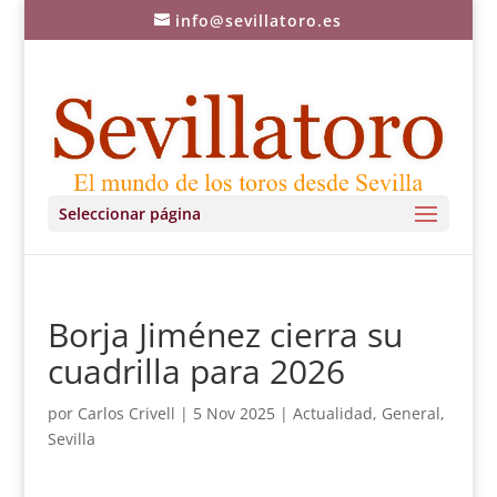
info@sevillatoro.es
Seleccionar página
Borja Jiménez cierra su
cuadrilla para 2026
por
Carlos Crivell
|
5 Nov 2025
|
Actualidad
,
General
,
Sevilla