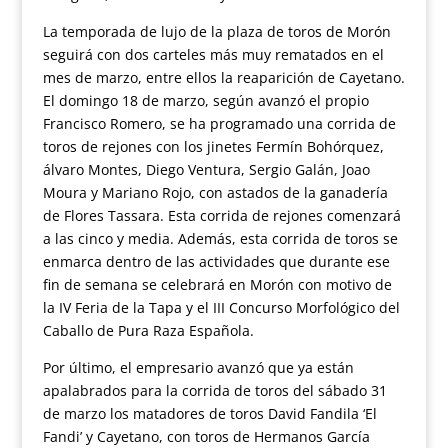
La temporada de lujo de la plaza de toros de Morón
seguirá con dos carteles más muy rematados en el
mes de marzo, entre ellos la reaparición de Cayetano.
El domingo 18 de marzo, según avanzó el propio
Francisco Romero, se ha programado una corrida de
toros de rejones con los jinetes Fermín Bohórquez,
álvaro Montes, Diego Ventura, Sergio Galán, Joao
Moura y Mariano Rojo, con astados de la ganadería
de Flores Tassara. Esta corrida de rejones comenzará
a las cinco y media. Además, esta corrida de toros se
enmarca dentro de las actividades que durante ese
fin de semana se celebrará en Morón con motivo de
la IV Feria de la Tapa y el III Concurso Morfológico del
Caballo de Pura Raza Española.
Por último, el empresario avanzó que ya están
apalabrados para la corrida de toros del sábado 31
de marzo los matadores de toros David Fandila ‘El
Fandi’ y Cayetano, con toros de Hermanos García