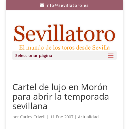
info@sevillatoro.es
Seleccionar página
Cartel de lujo en Morón
para abrir la temporada
sevillana
por
Carlos Crivell
|
11 Ene 2007
|
Actualidad