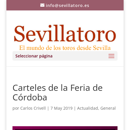
info@sevillatoro.es
Seleccionar página
Carteles de la Feria de
Córdoba
por
Carlos Crivell
|
7 May 2019
|
Actualidad
,
General