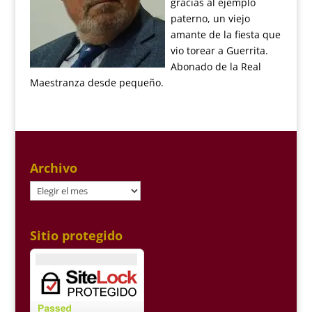
gracias al ejemplo
paterno, un viejo
amante de la fiesta que
vio torear a Guerrita.
Abonado de la Real
Maestranza desde pequeño.
Archivo
Archivo
Sitio protegido