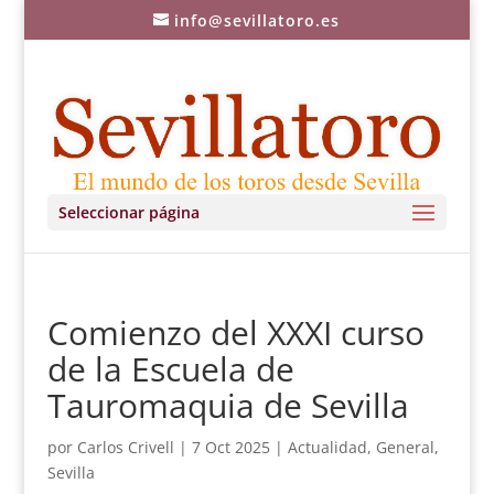
info@sevillatoro.es
Seleccionar página
Comienzo del XXXI curso
de la Escuela de
Tauromaquia de Sevilla
por
Carlos Crivell
|
7 Oct 2025
|
Actualidad
,
General
,
Sevilla