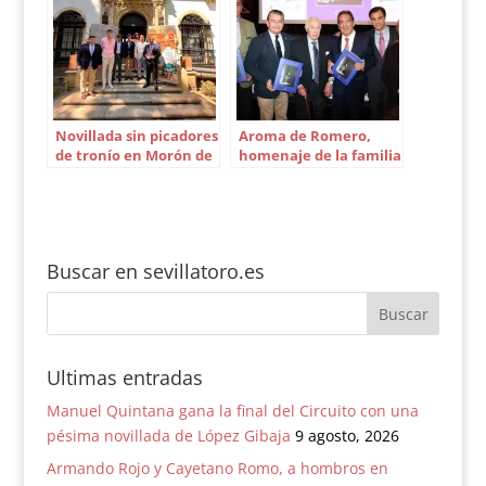
Novillada sin picadores
Aroma de Romero,
de tronío en Morón de
homenaje de la familia
la Frontera
Arjona a Curro en sus
90 años
Buscar en sevillatoro.es
Ultimas entradas
Manuel Quintana gana la final del Circuito con una
pésima novillada de López Gibaja
9 agosto, 2026
Armando Rojo y Cayetano Romo, a hombros en