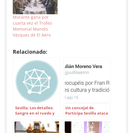
Morante gana por
cuarta vez el Trofeo
Memorial Manolo
Vázquez de El Aero
Relacionado:
Sevilla: Los detalles:
Un concejal de
Sangre en el ruedo y
Participa Sevilla ataca
olvido lamentable
de nuevo a la Fiesta