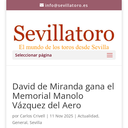
info@sevillatoro.es
Seleccionar página
David de Miranda gana el
Memorial Manolo
Vázquez del Aero
por
Carlos Crivell
|
11 Nov 2025
|
Actualidad
,
General
,
Sevilla