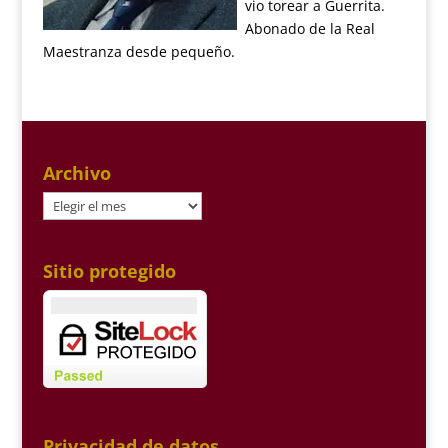
vio torear a Guerrita.
Abonado de la Real
Maestranza desde pequeño.
Archivo
Archivo
Sitio protegido
Privacidad de datos