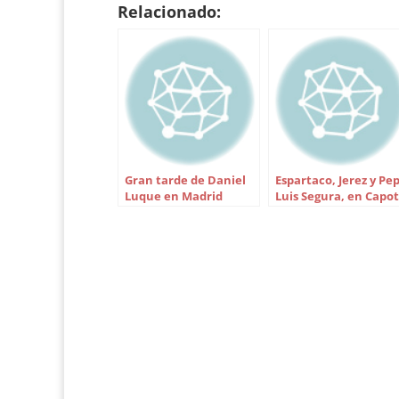
Relacionado:
Gran tarde de Daniel
Espartaco, Jerez y Pe
Luque en Madrid
Luis Segura, en Capo
de Paseo