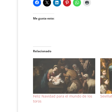
Me gusta esto:
Relacionado
Feliz Navidad para el mundo de los
Sevilla
toros