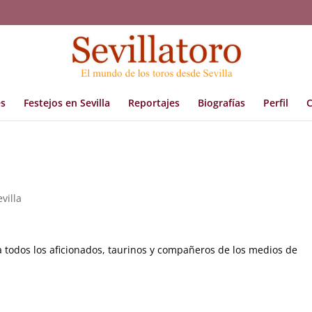
s
Festejos en Sevilla
Reportajes
Biografías
Perfil
C
evilla
todos los aficionados, taurinos y compañeros de los medios de