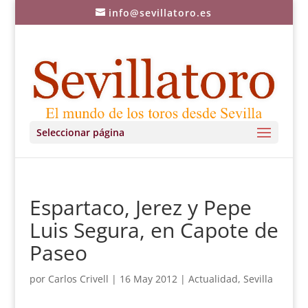
info@sevillatoro.es
Seleccionar página
Espartaco, Jerez y Pepe
Luis Segura, en Capote de
Paseo
por
Carlos Crivell
|
16 May 2012
|
Actualidad
,
Sevilla