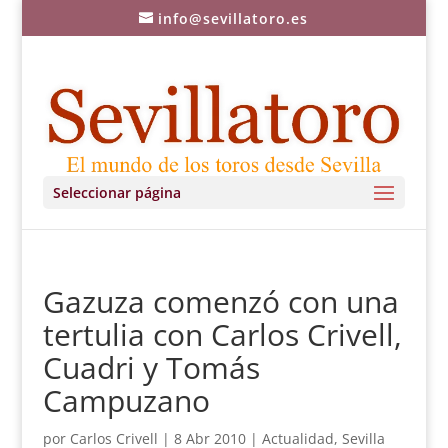
info@sevillatoro.es
Seleccionar página
Gazuza comenzó con una
tertulia con Carlos Crivell,
Cuadri y Tomás
Campuzano
por
Carlos Crivell
|
8 Abr 2010
|
Actualidad
,
Sevilla