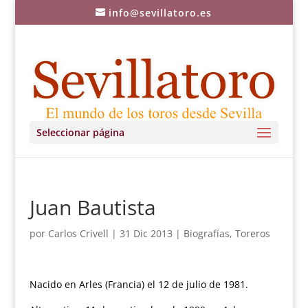
info@sevillatoro.es
Seleccionar página
Juan Bautista
por
Carlos Crivell
|
31 Dic 2013
|
Biografías
,
Toreros
Nacido en Arles (Francia) el 12 de julio de 1981.