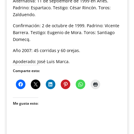
Alternativa: 11 de septiembre de 1999 en Arles.
Padrino: Espartaco. Testigo: César Rincón. Toros:
Zalduendo.
Confirmación: 2 de octubre de 1999. Padrino: Vicente
Barrera. Testigo: Eugenio de Mora. Toros: Santiago
Domecq.
Año 2007: 45 corridas y 60 orejas.
Apoderado: José Luis Marca.
Comparte esto:
Me gusta esto: