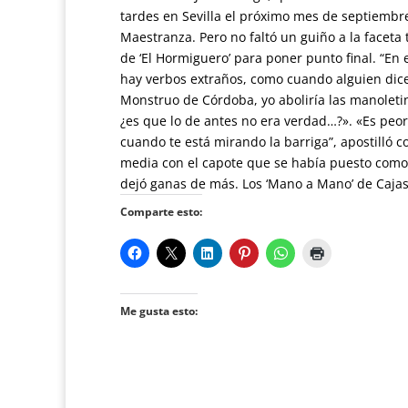
tardes en Sevilla el próximo mes de septiembr
Maestranza. Pero no faltó un guiño a la faceta 
de ‘El Hormiguero’ para poner punto final. “En
hay verbos extraños, como cuando alguien dice 
Monstruo de Córdoba, yo aboliría las manoletin
¿es que lo de antes no era verdad…?». «Es peor 
cuando te está mirando la barriga”, apostilló
media con el capote que se había puesto como 
dejó ganas de más. Los ‘Mano a Mano’ de Cajas
Comparte esto:
Me gusta esto: