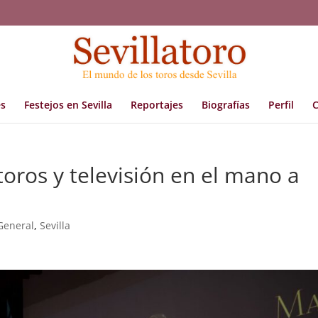
s
Festejos en Sevilla
Reportajes
Biografías
Perfil
C
toros y televisión en el mano a
General
,
Sevilla