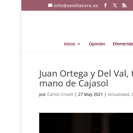
info@sevillatoro.es
Inicio
Opinión
Efeméride
Juan Ortega y Del Val, 
mano de Cajasol
por
Carlos Crivell
|
27 May 2021
|
Actualidad
,