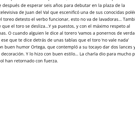
e después de esperar seis años para debutar en la plaza de la
televisiva de Juan del Val que escenificó una de sus conocidas pol
 el toreo detesto el verbo funcionar, esto no va de lavadoras… Tamb
que el toro se desliza…Y ya puestos, y con el máximo respeto al
as. O cuando alguien le dice al torero ‘vamos a ponernos de verda
ese que te dice detrás de unas tablas que el toro ‘no vale nada’
 con buen humor Ortega, que contempló a su tocayo dar dos lances 
decoración. Y lo hizo con buen estilo… La charla dio para mucho 
ol han retornado con fuerza.