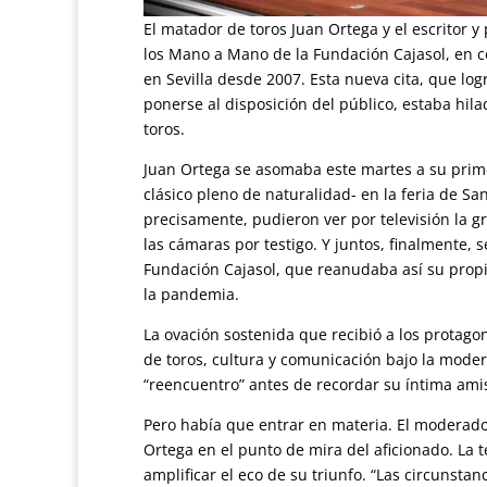
El matador de toros Juan Ortega y el escritor 
los Mano a Mano de la Fundación Cajasol, en c
en Sevilla desde 2007. Esta nueva cita, que log
ponerse al disposición del público, estaba hilad
toros.
Juan Ortega se asomaba este martes a su prim
clásico pleno de naturalidad- en la feria de Sa
precisamente, pudieron ver por televisión la gr
las cámaras por testigo. Y juntos, finalmente, 
Fundación Cajasol, que reanudaba así su propi
la pandemia.
La ovación sostenida que recibió a los protago
de toros, cultura y comunicación bajo la moder
“reencuentro” antes de recordar su íntima amist
Pero había que entrar en materia. El moderado
Ortega en el punto de mira del aficionado. La t
amplificar el eco de su triunfo. “Las circunst