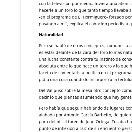
con la televisión por medio, tuviera una atenci
hacerle a un toro lo que tanto tiempo llevaba 
-en el programa de El Hormiguero- forzado por 
pasando a mí”, explica el conocido periodista q
Naturalidad
Pero se habló de otros conceptos, comunes a amb
es estar delante de la cara del toro lo más na
una lucha constante contra tu instinto de cons
absoluta entre lo que hace un torero y lo que 
faceta de comentarista político en el programa 
pidió una cosa cuando lo incorporó a la tertulia:
Del Val puso sobre la mesa otro concepto común
decir lo que piensas asumiendo que hay gente 
Pero había que seguir hablando de lugares comu
alabada por Antonio García Barbeito, de quien s
para definir el toreo de Juan Ortega. Tocaba ha
punto de inflexión a raíz de su encuentro pers