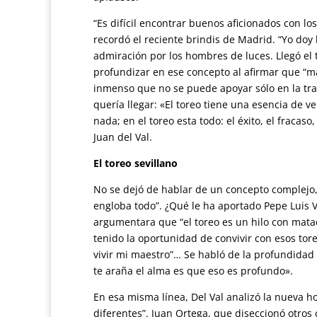
“Es difícil encontrar buenos aficionados con lo
recordó el reciente brindis de Madrid. “Yo doy 
admiración por los hombres de luces. Llegó el 
profundizar en ese concepto al afirmar que “más
inmenso que no se puede apoyar sólo en la tra
quería llegar: «El toreo tiene una esencia de v
nada; en el toreo esta todo: el éxito, el fracas
Juan del Val.
El toreo sevillano
No se dejó de hablar de un concepto complejo, 
engloba todo”. ¿Qué le ha aportado Pepe Luis 
argumentara que “el toreo es un hilo con mata
tenido la oportunidad de convivir con esos to
vivir mi maestro”… Se habló de la profundidad y
te araña el alma es que eso es profundo».
En esa misma línea, Del Val analizó la nueva
diferentes”. Juan Ortega, que diseccionó otros