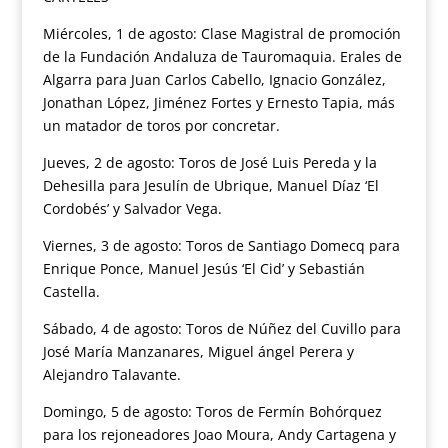
Miércoles, 1 de agosto: Clase Magistral de promoción
de la Fundación Andaluza de Tauromaquia. Erales de
Algarra para Juan Carlos Cabello, Ignacio González,
Jonathan López, Jiménez Fortes y Ernesto Tapia, más
un matador de toros por concretar.
Jueves, 2 de agosto: Toros de José Luis Pereda y la
Dehesilla para Jesulín de Ubrique, Manuel Díaz ‘El
Cordobés’ y Salvador Vega.
Viernes, 3 de agosto: Toros de Santiago Domecq para
Enrique Ponce, Manuel Jesús ‘El Cid’ y Sebastián
Castella.
Sábado, 4 de agosto: Toros de Núñez del Cuvillo para
José María Manzanares, Miguel ángel Perera y
Alejandro Talavante.
Domingo, 5 de agosto: Toros de Fermín Bohórquez
para los rejoneadores Joao Moura, Andy Cartagena y