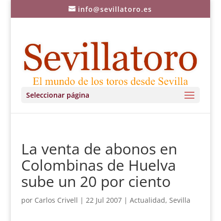
info@sevillatoro.es
Seleccionar página
La venta de abonos en
Colombinas de Huelva
sube un 20 por ciento
por
Carlos Crivell
|
22 Jul 2007
|
Actualidad
,
Sevilla