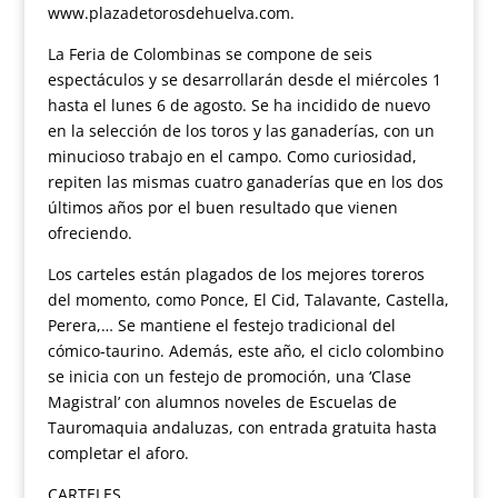
www.plazadetorosdehuelva.com.
La Feria de Colombinas se compone de seis
espectáculos y se desarrollarán desde el miércoles 1
hasta el lunes 6 de agosto. Se ha incidido de nuevo
en la selección de los toros y las ganaderías, con un
minucioso trabajo en el campo. Como curiosidad,
repiten las mismas cuatro ganaderías que en los dos
últimos años por el buen resultado que vienen
ofreciendo.
Los carteles están plagados de los mejores toreros
del momento, como Ponce, El Cid, Talavante, Castella,
Perera,… Se mantiene el festejo tradicional del
cómico-taurino. Además, este año, el ciclo colombino
se inicia con un festejo de promoción, una ‘Clase
Magistral’ con alumnos noveles de Escuelas de
Tauromaquia andaluzas, con entrada gratuita hasta
completar el aforo.
CARTELES