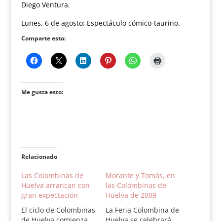
Diego Ventura.
Lunes, 6 de agosto: Espectáculo cómico-taurino.
Comparte esto:
Me gusta esto:
Relacionado
Las Colombinas de
Morante y Tomás, en
Huelva arrancan con
las Colombinas de
gran expectación
Huelva de 2009
El ciclo de Colombinas
La Feria Colombina de
de Huelva comienza
Huelva se celebrará