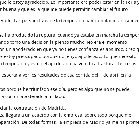
ue le estoy agradecido. Lo importante era poder estar en la Feria 
r buena y que es la que me puede permitir cambiar el futuro.
erado. Las perspectivas de la temporada han cambiado radicalmen
se ha producido la ruptura, cuando ya estaba en marcha la tempo
ando tomo una decisión la pienso mucho. No era el momento
on un apoderado en que ya no tienes confianza es absurdo. Creo 
que estoy preocupado porque no tengo apoderado. Lo que necesito
 temporada y esto del apoderado ha venido a trastocar las cosas.
 esperar a ver los resultados de esa corrida del 1 de abril en la
os porque he triunfado ese día, pero es algo que no se puede
villa con un apoderado a mi lado.
iar la contratación de Madrid….
za llegara a un acuerdo con la empresa, sobre todo porque me
reparación. De todas formas, la empresa de Madrid ya me ha prome