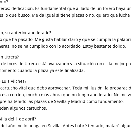
nto?
eros: dedicación. Es fundamental que al lado de un torero haya u
s lo que busco. Me da igual si tiene plazas o no, quiero que luche
ro, su anterior apoderado?
o que ha pasado. Me gusta hablar claro y que se cumpla la palabr
eras, no se ha cumplido con lo acordado. Estoy bastante dolido.
en Utrera?
 de toros de Utrera está avanzando y la situación no es la mejor p
momento cuando la plaza ya esté finalizada.
 Luis Vilches?
 cartucho vital que debo aprovechar. Toda mi ilusión, la preparaci
en esa corrida, mucho más ahora que no tengo apoderado. No me v
mpre ha tenido las plazas de Sevilla y Madrid como fundamento.
dan algunos cartuchos.
illa del 1 de abril?
 del año me lo ponga en Sevilla. Antes habré tentado, mataré algu