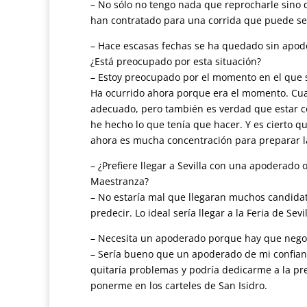
– No sólo no tengo nada que reprocharle sino q
han contratado para una corrida que puede se
– Hace escasas fechas se ha quedado sin apod
¿Está preocupado por esta situación?
– Estoy preocupado por el momento en el que 
Ha ocurrido ahora porque era el momento. Cu
adecuado, pero también es verdad que estar c
he hecho lo que tenía que hacer. Y es cierto 
ahora es mucha concentración para preparar la
– ¿Prefiere llegar a Sevilla con una apoderado o
Maestranza?
– No estaría mal que llegaran muchos candidat
predecir. Lo ideal sería llegar a la Feria de Se
– Necesita un apoderado porque hay que negoc
– Sería bueno que un apoderado de mi confian
quitaría problemas y podría dedicarme a la p
ponerme en los carteles de San Isidro.