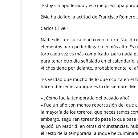
“Estoy sin apoderado y eso me preocupa porq
2Me ha dolido la actitud de Francisco Romero
Carlos Crivell
Nadie discute su calidad como torero. Nacido e
elementos para poder llegar a lo más alto. Es 
toro cada vez es más complicado, pero nada pue
para tener otro día señalado en el calendario, a
Vilches tiene por delante, probablemente, el añ
“Es verdad que mucho de lo que ocurra en el fu
hacen diferente, aunque es lo de siempre. Me l
– ¿Cómo fue la temporada del pasado año?
– Fue un año con menos repercusión del que es
la mayoría de los toreros, que necesitamos cort
embargo, seguirán toreando pase lo que pase en 
ayudó. En Madrid, en otras circunstancias, hubi
el resto de la temporada, aunque he culminad