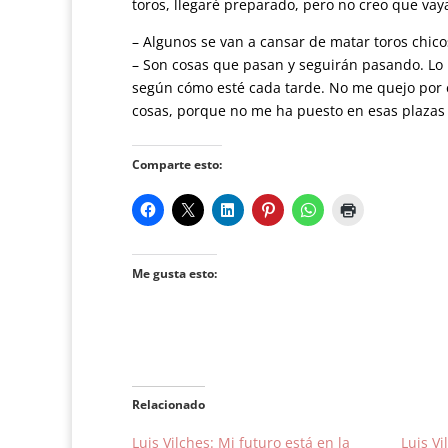
toros, llegaré preparado, pero no creo que vaya 
– Algunos se van a cansar de matar toros chico
– Son cosas que pasan y seguirán pasando. Lo 
según cómo esté cada tarde. No me quejo por e
cosas, porque no me ha puesto en esas plazas
Comparte esto:
Me gusta esto:
Relacionado
Luis Vilches: Mi futuro está en la
Luis V