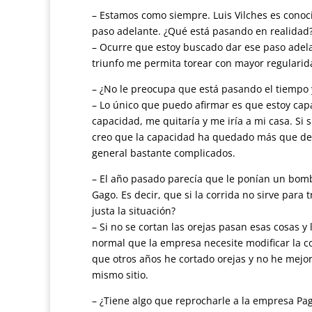
– Estamos como siempre. Luis Vilches es conoc
paso adelante. ¿Qué está pasando en realidad
– Ocurre que estoy buscado dar ese paso adelan
triunfo me permita torear con mayor regularid
– ¿No le preocupa que está pasando el tiempo y
– Lo único que puedo afirmar es que estoy capa
capacidad, me quitaría y me iría a mi casa. S
creo que la capacidad ha quedado más que de
general bastante complicados.
– El año pasado parecía que le ponían un bombó
Gago. Es decir, que si la corrida no sirve para
justa la situación?
– Si no se cortan las orejas pasan esas cosas y
normal que la empresa necesite modificar la co
que otros años he cortado orejas y no he mejo
mismo sitio.
– ¿Tiene algo que reprocharle a la empresa Pa