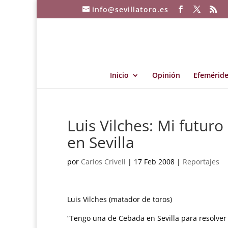
info@sevillatoro.es
Inicio
Opinión
Efeméride
Luis Vilches: Mi futur
en Sevilla
por
Carlos Crivell
|
17 Feb 2008
|
Reportajes
Luis Vilches (matador de toros)
“Tengo una de Cebada en Sevilla para resolver 