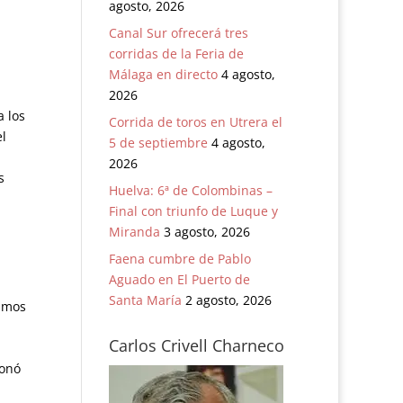
agosto, 2026
Canal Sur ofrecerá tres
corridas de la Feria de
Málaga en directo
4 agosto,
2026
a los
Corrida de toros en Utrera el
el
5 de septiembre
4 agosto,
2026
s
Huelva: 6ª de Colombinas –
Final con triunfo de Luque y
Miranda
3 agosto, 2026
Faena cumbre de Pablo
Aguado en El Puerto de
Santa María
2 agosto, 2026
tamos
Carlos Crivell Charneco
ionó