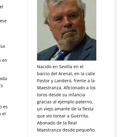
el
 ese
esa
,
n en
Nacido en Sevilla en el
barrio del Arenal, en la calle
bada
Pastor y Landero, frente a la
Es
Maestranza. Aficionado a los
toros desde su infancia
gracias al ejemplo paterno,
o es
un viejo amante de la fiesta
 el
que vio torear a Guerrita.
Abonado de la Real
Maestranza desde pequeño.