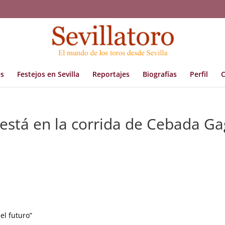
s
Festejos en Sevilla
Reportajes
Biografías
Perfil
C
o está en la corrida de Cebada G
el futuro”