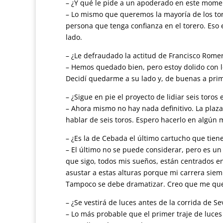
– ¿Y qué le pide a un apoderado en este mome
– Lo mismo que queremos la mayoría de los tor
persona que tenga confianza en el torero. Eso e
lado.
– ¿Le defraudado la actitud de Francisco Rome
– Hemos quedado bien, pero estoy dolido con l
Decidí quedarme a su lado y, de buenas a prim
– ¿Sigue en pie el proyecto de lidiar seis toros 
– Ahora mismo no hay nada definitivo. La plaza
hablar de seis toros. Espero hacerlo en algún 
– ¿Es la de Cebada el último cartucho que tiene
– El último no se puede considerar, pero es un
que sigo, todos mis sueños, están centrados 
asustar a estas alturas porque mi carrera sie
Tampoco se debe dramatizar. Creo que me que
– ¿Se vestirá de luces antes de la corrida de Sev
– Lo más probable que el primer traje de luces