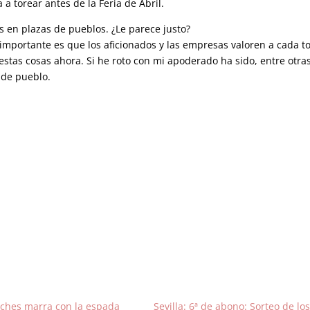
a torear antes de la Feria de Abril.
s en plazas de pueblos. ¿Le parece justo?
importante es que los aficionados y las empresas valoren a cada t
stas cosas ahora. Si he roto con mi apoderado ha sido, entre otra
 de pueblo.
ilches marra con la espada
Sevilla: 6ª de abono: Sorteo de los