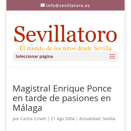
info@sevillatoro.es
Seleccionar página
Magistral Enrique Ponce
en tarde de pasiones en
Málaga
por
Carlos Crivell
|
21 Ago 2004
|
Actualidad
,
Sevilla