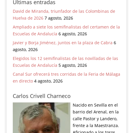
Ultimas entradas
David de Miranda, triunfador de las Colombinas de
Huelva de 2026
7 agosto, 2026
Ampliado a siete los semifinalistas del certamen de la
Escuelas de Andalucía
6 agosto, 2026
Javier y Borja Jiménez, juntos en la plaza de Cabra
6
agosto, 2026
Elegidos los 12 semifinalistas de las novilladas de las
Escuelas de Andalucía
5 agosto, 2026
Canal Sur ofrecerá tres corridas de la Feria de Málaga
en directo
4 agosto, 2026
Carlos Crivell Charneco
Nacido en Sevilla en el
barrio del Arenal, en la
calle Pastor y Landero,
frente a la Maestranza.
Aficionado a los toros