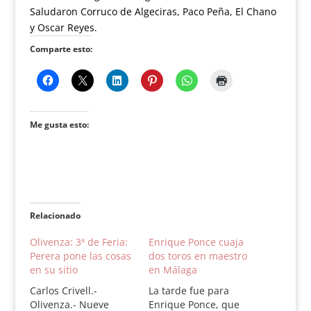
Saludaron Corruco de Algeciras, Paco Peña, El Chano
y Oscar Reyes.
Comparte esto:
Me gusta esto:
Relacionado
Olivenza: 3ª de Feria:
Enrique Ponce cuaja
Perera pone las cosas
dos toros en maestro
en su sitio
en Málaga
Carlos Crivell.-
La tarde fue para
Olivenza.- Nueve
Enrique Ponce, que