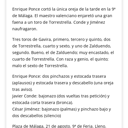
Enrique Ponce cortó la única oreja de la tarde en la 9ª
de Málaga. El maestro valenciano enjaretó una gran
faena a un toro de Torrestrella. Conde y Jiménez
naufragaron.
Tres toros de Gavira, primero, tercero y quinto, dos
de Torrestrella, cuarto y sexto, y uno de Zalduendo,
segundo. Bueno, el de Zalduendo; muy encastado, el
cuarto de Torrestrella. Con raza y genio, el quinto;
malo el sexto de Torrestrella.
Enrique Ponce: dos pinchazos y estocada trasera
(aplausos) y estocada trasera y descabello (una oreja
tras aviso).
Javier Conde: bajonazo (dos vueltas tras petición) y
estocada corta trasera (bronca).
César Jiménez: bajonazo (palmas) y pinchazo bajo y
dos descabellos (silencio)
Plaza de Málaga, 21 de agosto. 9ª de Feria. Lleno.