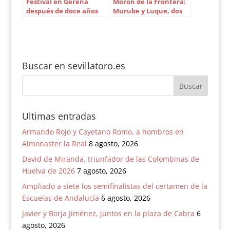
Festival en Gerena
Morón de la Frontera:
después de doce años
Murube y Luque, dos
sin toros
exquisitos frente a
frente
Buscar en sevillatoro.es
Ultimas entradas
Armando Rojo y Cayetano Romo, a hombros en
Almonaster la Real
8 agosto, 2026
David de Miranda, triunfador de las Colombinas de
Huelva de 2026
7 agosto, 2026
Ampliado a siete los semifinalistas del certamen de la
Escuelas de Andalucía
6 agosto, 2026
Javier y Borja Jiménez, juntos en la plaza de Cabra
6
agosto, 2026