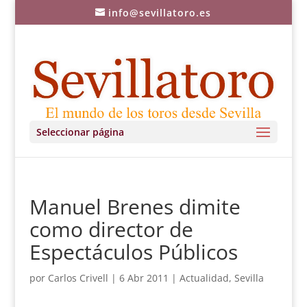
info@sevillatoro.es
Seleccionar página
Manuel Brenes dimite
como director de
Espectáculos Públicos
por
Carlos Crivell
|
6 Abr 2011
|
Actualidad
,
Sevilla