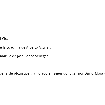
.
.
l Cid.
 la cuadrilla de Alberto Aguilar.
uadrilla de José Carlos Venegas.
ería de Alcurrucén, y lidiado en segundo lugar por David Mora 