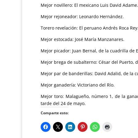
Mejor novillero: El mexicano Luis David Adame
Mejor rejoneador: Leonardo Hernández.
Torero revelación: El peruano Andrés Roca Rey
Mejor estocada: José María Manzanares.
Mejor picador: Juan Bernal, de la cuadrilla de E
Mejor brega de subalterno: César del Puerto, de
Mejor par de banderillas: David Adalid, de la c
Mejor ganadería: Victoriano del Río.
Mejor toro: Malagueño, número 1, de la ganad
tarde del 24 de mayo.
Comparte esto: