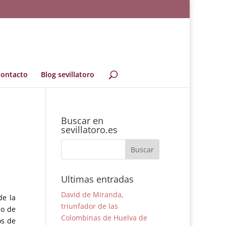
ontacto
Blog sevillatoro
Buscar en
sevillatoro.es
Ultimas entradas
David de Miranda,
de la
triunfador de las
do de
Colombinas de Huelva de
os de