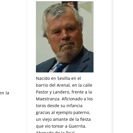
Nacido en Sevilla en el
barrio del Arenal, en la calle
Pastor y Landero, frente a la
en la
Maestranza. Aficionado a los
toros desde su infancia
gracias al ejemplo paterno,
un viejo amante de la fiesta
que vio torear a Guerrita.
Abonado de la Real