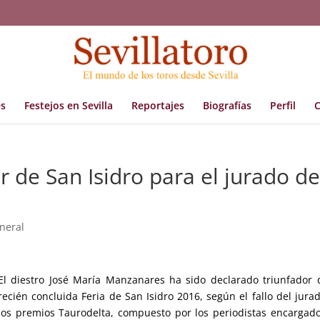
s
Festejos en Sevilla
Reportajes
Biografías
Perfil
C
 de San Isidro para el jurado de
neral
El diestro José María Manzanares ha sido declarado triunfador 
recién concluida Feria de San Isidro 2016, según el fallo del jura
los premios Taurodelta, compuesto por los periodistas encargad