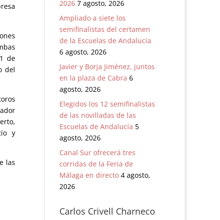
2026
7 agosto, 2026
presa
Ampliado a siete los
semifinalistas del certamen
ones
de la Escuelas de Andalucía
mbas
6 agosto, 2026
 1 de
Javier y Borja Jiménez, juntos
o del
en la plaza de Cabra
6
agosto, 2026
toros
Elegidos los 12 semifinalistas
ador
de las novilladas de las
erto,
Escuelas de Andalucía
5
Río y
agosto, 2026
Canal Sur ofrecerá tres
e las
corridas de la Feria de
Málaga en directo
4 agosto,
2026
Carlos Crivell Charneco