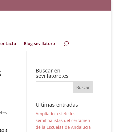
ontacto
Blog sevillatoro
s
Buscar en
sevillatoro.es
Ultimas entradas
eles
Ampliado a siete los
semifinalistas del certamen
de la Escuelas de Andalucía
eo a