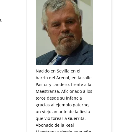
a.
Nacido en Sevilla en el
barrio del Arenal, en la calle
Pastor y Landero, frente a la
Maestranza. Aficionado a los
toros desde su infancia
gracias al ejemplo paterno,
un viejo amante de la fiesta
que vio torear a Guerrita.
Abonado de la Real
Maestranza desde pequeño.