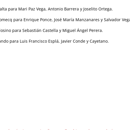
alta para Mari Paz Vega, Antonio Barrera y Joselito Ortega.
Domecq para Enrique Ponce, José María Manzanares y Salvador Veg
losino para Sebastián Castella y Miguel Ángel Perera.
ndo para Luis Francisco Esplá, Javier Conde y Cayetano.