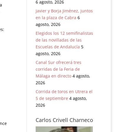
6 agosto, 2026
ña
Javier y Borja Jiménez, juntos
e
en la plaza de Cabra
6
agosto, 2026
es:
Elegidos los 12 semifinalistas
de las novilladas de las
Escuelas de Andalucía
5
agosto, 2026
Canal Sur ofrecerá tres
corridas de la Feria de
Málaga en directo
4 agosto,
2026
Corrida de toros en Utrera el
5 de septiembre
4 agosto,
2026
Carlos Crivell Charneco
once