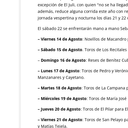
excepción de El Juli, con quien "no se ha lle
además, reduce alguna corrida este año con re
jornada vespertina y nocturna los días 21 y 22 
El sábado 22 se enfrentarán mano a mano Sebast
– Viernes 14 de Agosto
: Novillos de Macandro
– Sábado 15 de Agosto
. Toros de Los Recitales
–
Domingo 16 de Agosto
: Reses de Benítez Cu
– Lunes 17 de Agosto
: Toros de Pedro y Verón
Manzanares y Cayetano.
– Martes 18 de Agosto
: Toros de La Campana pa
– Miércoles 19 de Agosto
: Toros de María José
– Jueves 20 de Agosto
: Toros de El Pilar para E
– Viernes 21 de Agosto
: Toros de San Pelayo 
y Matías Tejela.