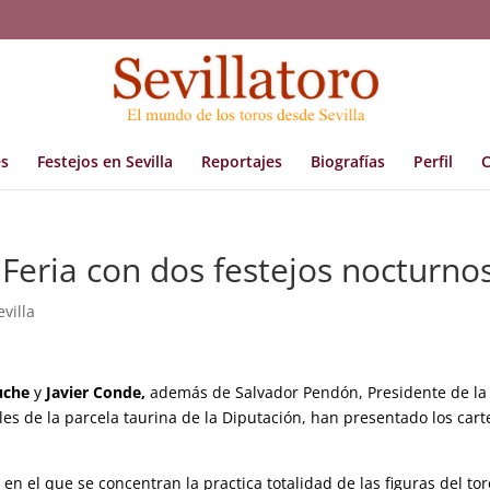
s
Festejos en Sevilla
Reportajes
Biografías
Perfil
C
Feria con dos festejos nocturno
evilla
uche
y
Javier Conde,
además de Salvador Pendón, Presidente de la
es de la parcela taurina de la Diputación, han presentado los cart
 en el que se concentran la practica totalidad de las figuras del tor