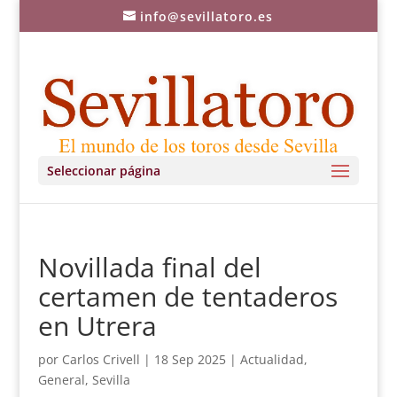
info@sevillatoro.es
Seleccionar página
Novillada final del
certamen de tentaderos
en Utrera
por
Carlos Crivell
|
18 Sep 2025
|
Actualidad
,
General
,
Sevilla