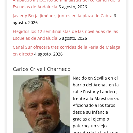
Escuelas de Andalucía
6 agosto, 2026
Javier y Borja Jiménez, juntos en la plaza de Cabra
6
agosto, 2026
Elegidos los 12 semifinalistas de las novilladas de las
Escuelas de Andalucía
5 agosto, 2026
Canal Sur ofrecerá tres corridas de la Feria de Málaga
en directo
4 agosto, 2026
Carlos Crivell Charneco
Nacido en Sevilla en el
barrio del Arenal, en la
calle Pastor y Landero,
frente a la Maestranza.
Aficionado a los toros
desde su infancia
gracias al ejemplo
paterno, un viejo
amante de la fiesta que