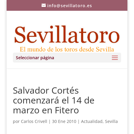
info@sevillatoro.es
Seleccionar página
Salvador Cortés
comenzará el 14 de
marzo en Fitero
por
Carlos Crivell
|
30 Ene 2010
|
Actualidad
,
Sevilla