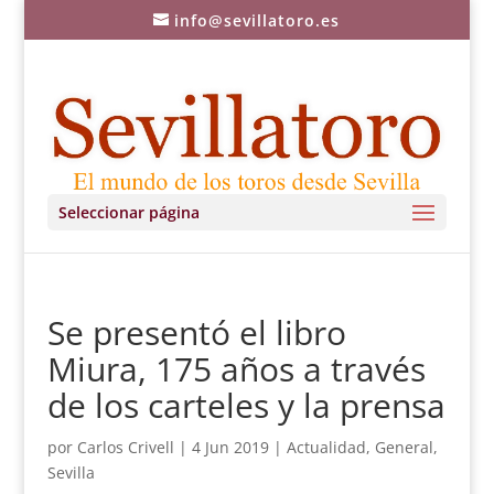
info@sevillatoro.es
Seleccionar página
Se presentó el libro
Miura, 175 años a través
de los carteles y la prensa
por
Carlos Crivell
|
4 Jun 2019
|
Actualidad
,
General
,
Sevilla