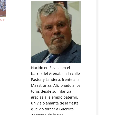
 de
Nacido en Sevilla en el
barrio del Arenal, en la calle
Pastor y Landero, frente a la
Maestranza. Aficionado a los
toros desde su infancia
gracias al ejemplo paterno,
un viejo amante de la fiesta
que vio torear a Guerrita.
Abonado de la Real