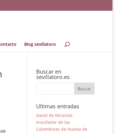
ontacto
Blog sevillatoro
n
Buscar en
sevillatoro.es
Ultimas entradas
David de Miranda,
triunfador de las
Colombinas de Huelva de
que