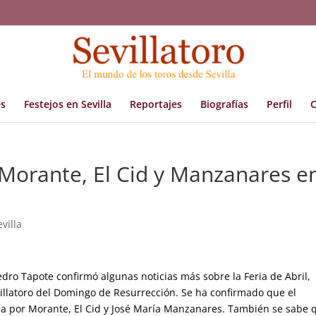
s
Festejos en Sevilla
Reportajes
Biografías
Perfil
C
 Morante, El Cid y Manzanares e
evilla
dro Tapote confirmó algunas noticias más sobre la Feria de Abril,
evillatoro del Domingo de Resurrección. Se ha confirmado que el
lla por Morante, El Cid y José María Manzanares. También se sabe 