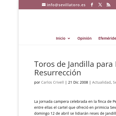
info@sevillatoro.es
Inicio
Opinión
Efeméride
Toros de Jandilla para
Resurrección
por
Carlos Crivell
|
21 Dic 2008
|
Actualidad
,
S
La jornada campera celebrada en la finca de Pe
entre ellas el cartel que ofreció en primicia S
domingo 12 de abril se lidiarán reses de Jandi