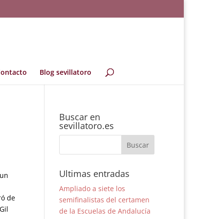
ontacto
Blog sevillatoro
Buscar en
sevillatoro.es
Ultimas entradas
un
Ampliado a siete los
ró de
semifinalistas del certamen
Gil
de la Escuelas de Andalucía