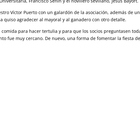
niversitaria, Francisco Senín y el novillero sevillano, Jesús Bayort.
maestro Víctor Puerto con un galardón de la asociación, además de un
la quiso agradecer al mayoral y al ganadero con otro detalle.
 comida para hacer tertulia y para que los socios preguntasen tod
to fue muy cercano. De nuevo, una forma de fomentar la fiesta de