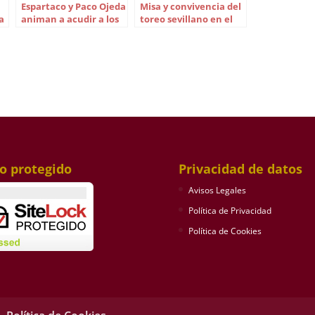
Espartaco y Paco Ojeda
Misa y convivencia del
a
animan a acudir a los
toreo sevillano en el
toros en Sevilla
Baratillo
io protegido
Privacidad de datos
Avisos Legales
Política de Privacidad
Política de Cookies