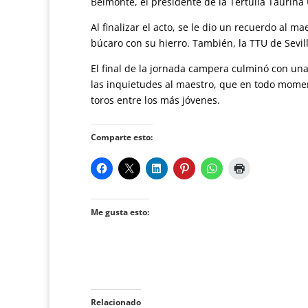
Belmonte, el presidente de la Tertulia Taurina U
Al finalizar el acto, se le dio un recuerdo al 
búcaro con su hierro. También, la TTU de Sevil
El final de la jornada campera culminó con una
las inquietudes al maestro, que en todo momen
toros entre los más jóvenes.
Comparte esto:
Me gusta esto:
Relacionado