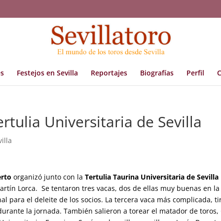
s
Festejos en Sevilla
Reportajes
Biografías
Perfil
C
ertulia Universitaria de Sevilla
illa
erto
organizó junto con la
Tertulia Taurina Universitaria de Sevilla
artín Lorca. Se tentaron tres vacas, dos de ellas muy buenas en la
l para el deleite de los socios. La tercera vaca más complicada, ti
durante la jornada. También salieron a torear el matador de toros, 