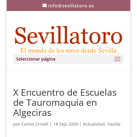
info@sevillatoro.es
Seleccionar página
X Encuentro de Escuelas
de Tauromaquia en
Algeciras
por
Carlos Crivell
|
18 Sep 2009
|
Actualidad
,
Sevilla