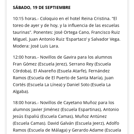
SÁBADO, 19 DE SEPTIEMBRE
10:15 horas.- Coloquio en el hotel Reina Cristina. “El
toreo de ayer y de hoy, y la influencia de las escuelas
taurinas”. Ponentes: José Ortega Cano, Francisco Ruiz
Miguel, Juan Antonio Ruiz ‘Espartaco’ y Salvador Vega.
Modera: José Luis Lara.
12:00 horas.- Novillos de Gavira para los alumnos
Fran Gómez (Escuela Jerez), Serrano Rey (Escuela
Córdoba), El Alvareño (Esuela Atarfe), Fernández
Ramos (Escuela de El Puerto de Santa María), Juan
Cortés (Escuela La Línea) y Daniel Soto (Esuela La
Algaba).
18:00 horas.- Novillos de Cayetano Muñoz para los
alumnos Javier Jiménez (Escuela Espartinas), Antonio
Jesús Espaliú (Escuela Camas), Muñoz Antúnez
(Escuela Camas). David Galván (Escuela Jeerz), Adolfo
Ramos (Escuela de Málaga) y Gerardo Adame (Escuela