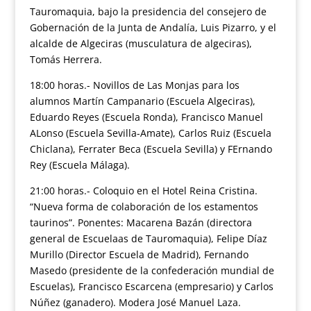
Tauromaquia, bajo la presidencia del consejero de
Gobernación de la Junta de Andalía, Luis Pizarro, y el
alcalde de Algeciras (musculatura de algeciras),
Tomás Herrera.
18:00 horas.- Novillos de Las Monjas para los
alumnos Martín Campanario (Escuela Algeciras),
Eduardo Reyes (Escuela Ronda), Francisco Manuel
ALonso (Escuela Sevilla-Amate), Carlos Ruiz (Escuela
Chiclana), Ferrater Beca (Escuela Sevilla) y FErnando
Rey (Escuela Málaga).
21:00 horas.- Coloquio en el Hotel Reina Cristina.
“Nueva forma de colaboración de los estamentos
taurinos”. Ponentes: Macarena Bazán (directora
general de Escuelaas de Tauromaquia), Felipe Díaz
Murillo (Director Escuela de Madrid), Fernando
Masedo (presidente de la confederación mundial de
Escuelas), Francisco Escarcena (empresario) y Carlos
Núñez (ganadero). Modera José Manuel Laza.