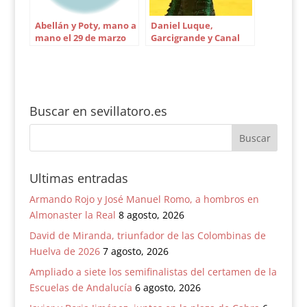
Abellán y Poty, mano a
Daniel Luque,
mano el 29 de marzo
Garcigrande y Canal
en Cajasol
Sur, premios de Caja
Rural del Sur
Buscar en sevillatoro.es
Ultimas entradas
Armando Rojo y José Manuel Romo, a hombros en
Almonaster la Real
8 agosto, 2026
David de Miranda, triunfador de las Colombinas de
Huelva de 2026
7 agosto, 2026
Ampliado a siete los semifinalistas del certamen de la
Escuelas de Andalucía
6 agosto, 2026