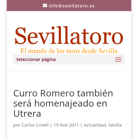
info@sevillatoro.es
Seleccionar página
Curro Romero también
será homenajeado en
Utrera
por
Carlos Crivell
|
19 Nov 2011
|
Actualidad
,
Sevilla