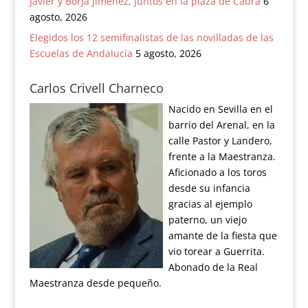
Javier y Borja Jiménez, juntos en la plaza de Cabra
6
agosto, 2026
Elegidos los 12 semifinalistas de las novilladas de las
Escuelas de Andalucía
5 agosto, 2026
Carlos Crivell Charneco
Nacido en Sevilla en el
barrio del Arenal, en la
calle Pastor y Landero,
frente a la Maestranza.
Aficionado a los toros
desde su infancia
gracias al ejemplo
paterno, un viejo
amante de la fiesta que
vio torear a Guerrita.
Abonado de la Real
Maestranza desde pequeño.