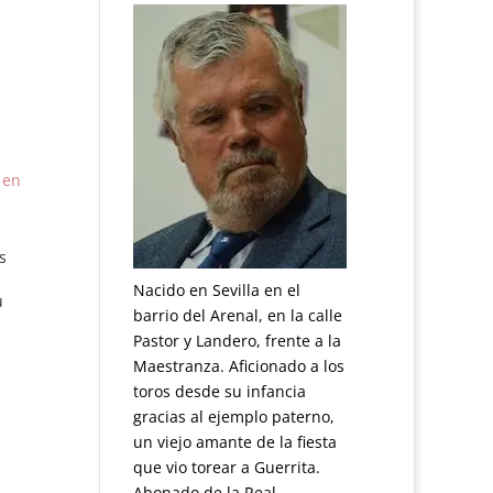
 en
s
Nacido en Sevilla en el
u
barrio del Arenal, en la calle
Pastor y Landero, frente a la
Maestranza. Aficionado a los
r
es
toros desde su infancia
gracias al ejemplo paterno,
un viejo amante de la fiesta
que vio torear a Guerrita.
Abonado de la Real