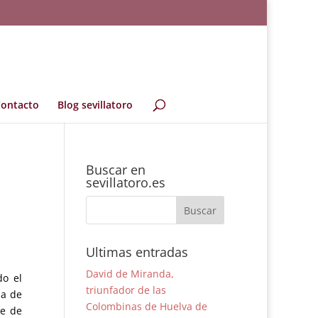
ontacto
Blog sevillatoro
Buscar en
sevillatoro.es
Ultimas entradas
David de Miranda,
do el
triunfador de las
za de
Colombinas de Huelva de
re de