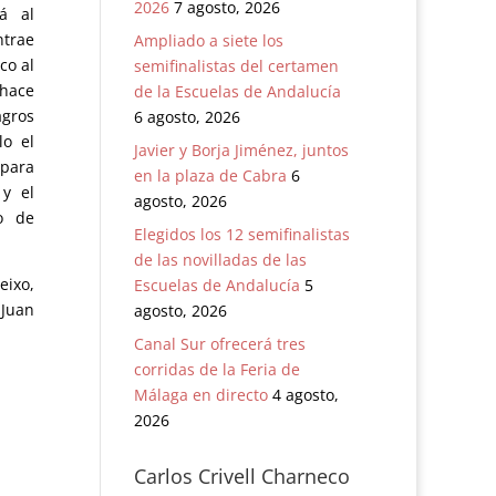
2026
7 agosto, 2026
á al
trae
Ampliado a siete los
co al
semifinalistas del certamen
 hace
de la Escuelas de Andalucía
agros
6 agosto, 2026
lo el
Javier y Borja Jiménez, juntos
para
en la plaza de Cabra
6
 y el
agosto, 2026
lo de
Elegidos los 12 semifinalistas
de las novilladas de las
eixo,
Escuelas de Andalucía
5
 Juan
agosto, 2026
Canal Sur ofrecerá tres
corridas de la Feria de
Málaga en directo
4 agosto,
2026
Carlos Crivell Charneco