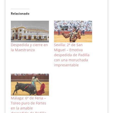
Relacionado
Despedida y cierre en
Sevilla: 2ª de San
la Maestranza
Miguel – Emotiva
despedida de Padilla
con una moruchada
impresentable
Málaga: 6ª de Feria –
Toreo puro de Fortes
en la amable