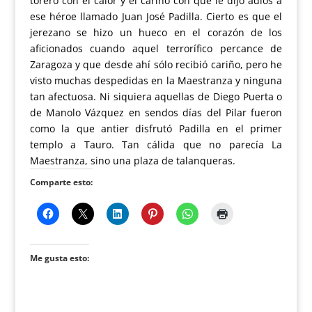
torero con el calor y el cariño con que le dijo adiós a
ese héroe llamado Juan José Padilla. Cierto es que el
jerezano se hizo un hueco en el corazón de los
aficionados cuando aquel terrorífico percance de
Zaragoza y que desde ahí sólo recibió cariño, pero he
visto muchas despedidas en la Maestranza y ninguna
tan afectuosa. Ni siquiera aquellas de Diego Puerta o
de Manolo Vázquez en sendos días del Pilar fueron
como la que antier disfrutó Padilla en el primer
templo a Tauro. Tan cálida que no parecía La
Maestranza, sino una plaza de talanqueras.
Comparte esto:
Me gusta esto: