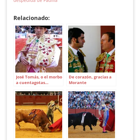
despedida de Padilla
Relacionado:
José Tomás, o el morbo
De corazón, gracias a
a cuentagotas…
Morante