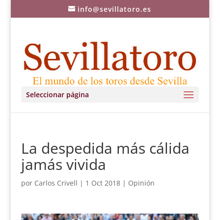
info@sevillatoro.es
Seleccionar página
La despedida más cálida
jamás vivida
por
Carlos Crivell
|
1 Oct 2018
|
Opinión