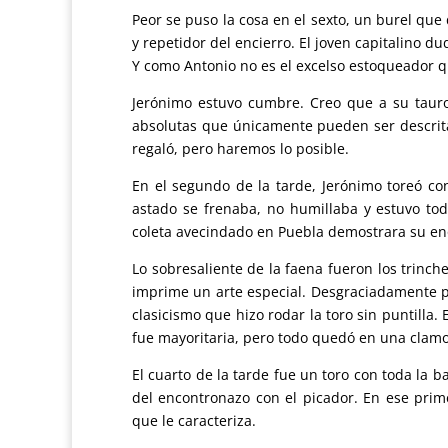
Peor se puso la cosa en el sexto, un burel que
y repetidor del encierro. El joven capitalino
Y como Antonio no es el excelso estoqueador 
Jerónimo estuvo cumbre. Creo que a su tauro
absolutas que únicamente pueden ser descritas
regaló, pero haremos lo posible.
En el segundo de la tarde, Jerónimo toreó co
astado se frenaba, no humillaba y estuvo tod
coleta avecindado en Puebla demostrara su eno
Lo sobresaliente de la faena fueron los trinch
imprime un arte especial. Desgraciadamente pi
clasicismo que hizo rodar la toro sin puntilla.
fue mayoritaria, pero todo quedó en una clamo
El cuarto de la tarde fue un toro con toda la 
del encontronazo con el picador. En ese prim
que le caracteriza.