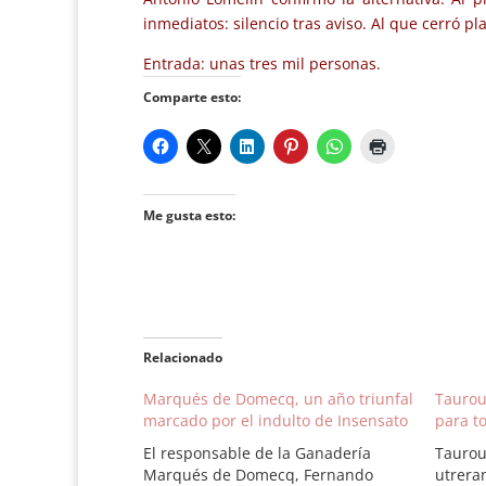
inmediatos: silencio tras aviso. Al que cerró 
Entrada: unas tres mil personas.
Comparte esto:
Me gusta esto:
Relacionado
Marqués de Domecq, un año triunfal
Taurou
marcado por el indulto de Insensato
para t
El responsable de la Ganadería
Taurout
Marqués de Domecq, Fernando
utrera