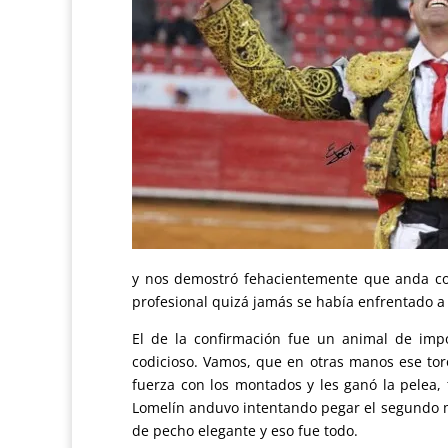
y nos demostró fehacientemente que anda corti
profesional quizá jamás se había enfrentado a 
El de la confirmación fue un animal de imp
codicioso. Vamos, que en otras manos ese toro
fuerza con los montados y les ganó la pelea,
Lomelín anduvo intentando pegar el segundo mu
de pecho elegante y eso fue todo.