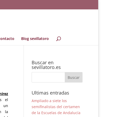
ontacto
Blog sevillatoro
Buscar en
sevillatoro.es
Ultimas entradas
rez
os el
Ampliado a siete los
n un
semifinalistas del certamen
n la
de la Escuelas de Andalucía