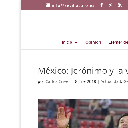
info@sevillatoro.es
Inicio
Opinión
Efeméride
México: Jerónimo y la 
por
Carlos Crivell
|
8 Ene 2018
|
Actualidad
,
Ge