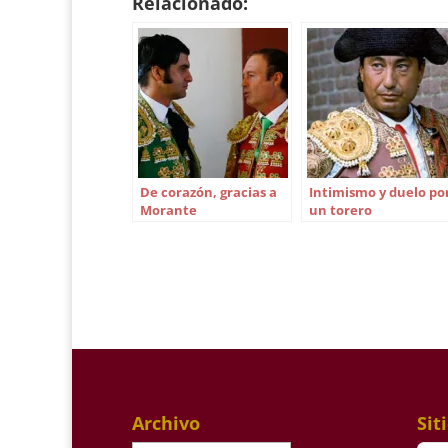
Relacionado:
De corazón, gracias a
Intimismo y duelo po
Morante
un torero
Archivo
Sit