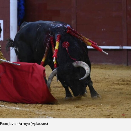
Foto: Javier Arroyo (Aplausos)