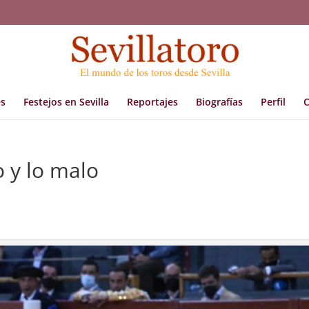
s
Festejos en Sevilla
Reportajes
Biografías
Perfil
C
 y lo malo