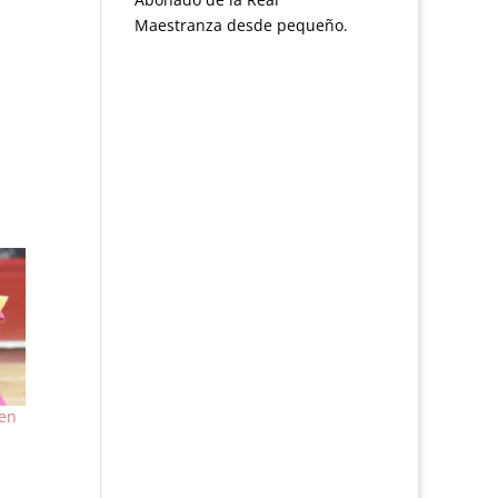
Maestranza desde pequeño.
 en