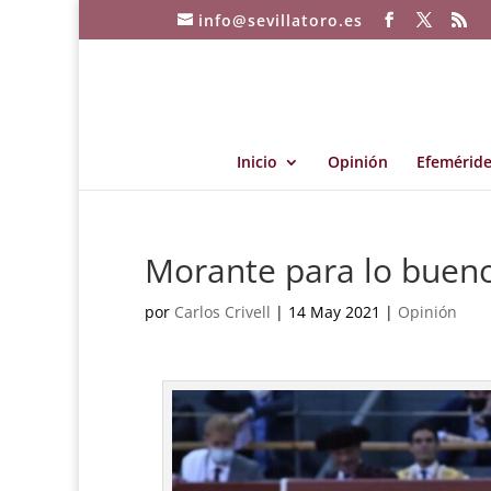
info@sevillatoro.es
Inicio
Opinión
Efeméride
Morante para lo bueno
por
Carlos Crivell
|
14 May 2021
|
Opinión