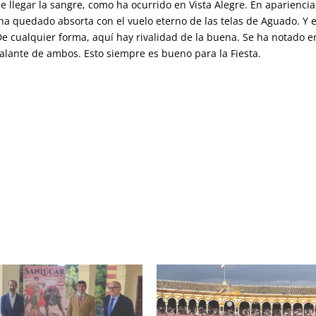
llegar la sangre, como ha ocurrido en Vista Alegre. En apariencia,
ha quedado absorta con el vuelo eterno de las telas de Aguado. Y 
De cualquier forma, aquí hay rivalidad de la buena. Se ha notado e
l talante de ambos. Esto siempre es bueno para la Fiesta.