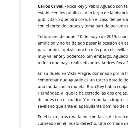
Carlos Crivell.-
Roca Rey y Pablo Aguado son tan
establecen los públicos. A lo largo de la histo
publicitario que otra cosa. En el caso del peruan
con el toreo de ambos y toma partido por uno u
Todo viene de aquel 10 de mayo de 2019, cuand
ambición y no ha dejado pasar la ocasión en 
para ambos, quizás mucho más para el sevillan
muy valiente y poderoso. Sin embargo, Aguado 
todo lo que haya realizado antes Andrés Roca 
En su duelo en Vista Alegre, dominado por la 
comprobar que Aguado es un torero dotado de 
una tanda con la muleta. Roca Rey había cuaja
Hernández, al que le ha cortado las dos orejas
después con el cuadro. Y me queda la impresión
sevillano que ante el apabullante dominio del 
En el sexto, tras una faena con fases de toreo
corneado en el muslo derecho. Una cornada de 