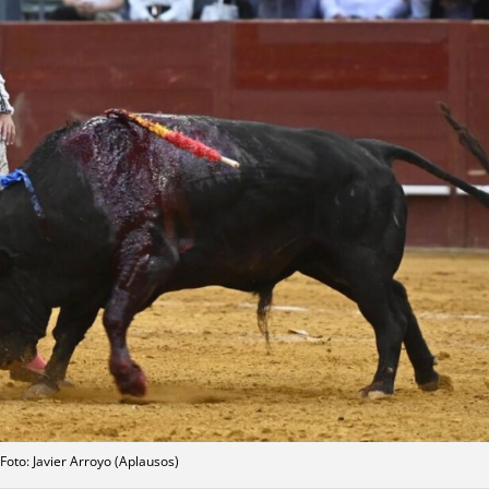
Foto: Javier Arroyo (Aplausos)