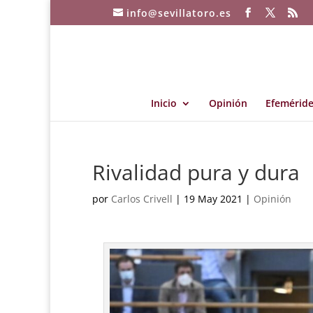
info@sevillatoro.es
Inicio
Opinión
Efeméride
Rivalidad pura y dura
por
Carlos Crivell
|
19 May 2021
|
Opinión