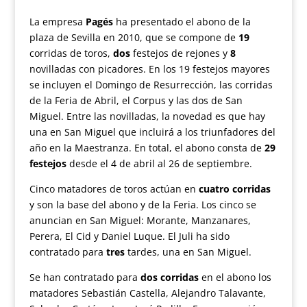
La empresa
Pagés
ha presentado el abono de la
plaza de Sevilla en 2010, que se compone de
19
corridas de toros,
dos
festejos de rejones y
8
novilladas con picadores. En los 19 festejos mayores
se incluyen el Domingo de Resurrección, las corridas
de la Feria de Abril, el Corpus y las dos de San
Miguel. Entre las novilladas, la novedad es que hay
una en San Miguel que incluirá a los triunfadores del
año en la Maestranza. En total, el abono consta de
29
festejos
desde el 4 de abril al 26 de septiembre.
Cinco matadores de toros actúan en
cuatro corridas
y son la base del abono y de la Feria. Los cinco se
anuncian en San Miguel: Morante, Manzanares,
Perera, El Cid y Daniel Luque. El Juli ha sido
contratado para
tres
tardes, una en San Miguel.
Se han contratado para
dos corridas
en el abono los
matadores Sebastián Castella, Alejandro Talavante,