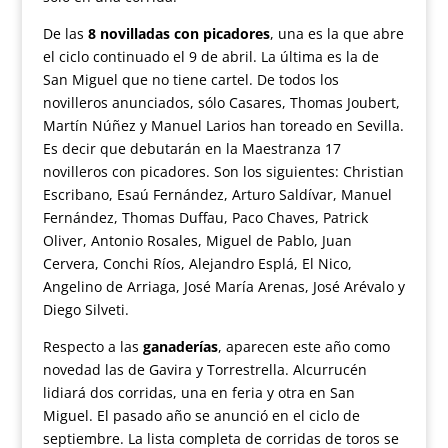
De las
8 novilladas con picadores
, una es la que abre
el ciclo continuado el 9 de abril. La última es la de
San Miguel que no tiene cartel. De todos los
novilleros anunciados, sólo Casares, Thomas Joubert,
Martín Núñez y Manuel Larios han toreado en Sevilla.
Es decir que debutarán en la Maestranza 17
novilleros con picadores. Son los siguientes: Christian
Escribano, Esaú Fernández, Arturo Saldívar, Manuel
Fernández, Thomas Duffau, Paco Chaves, Patrick
Oliver, Antonio Rosales, Miguel de Pablo, Juan
Cervera, Conchi Ríos, Alejandro Esplá, El Nico,
Angelino de Arriaga, José María Arenas, José Arévalo y
Diego Silveti.
Respecto a las
ganaderías
, aparecen este año como
novedad las de Gavira y Torrestrella. Alcurrucén
lidiará dos corridas, una en feria y otra en San
Miguel. El pasado año se anunció en el ciclo de
septiembre. La lista completa de corridas de toros se