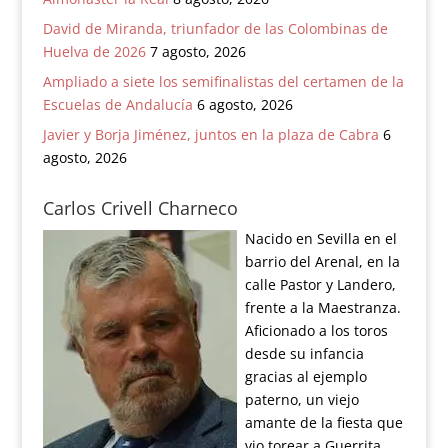
David de Miranda, triunfador de las Colombinas de
Huelva de 2026
7 agosto, 2026
Ampliado a siete los semifinalistas del certamen de la
Escuelas de Andalucía
6 agosto, 2026
Javier y Borja Jiménez, juntos en la plaza de Cabra
6
agosto, 2026
Carlos Crivell Charneco
Nacido en Sevilla en el
barrio del Arenal, en la
calle Pastor y Landero,
frente a la Maestranza.
Aficionado a los toros
desde su infancia
gracias al ejemplo
paterno, un viejo
amante de la fiesta que
vio torear a Guerrita.