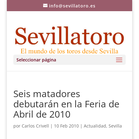
info@sevillatoro.es
Seleccionar página
Seis matadores
debutarán en la Feria de
Abril de 2010
por
Carlos Crivell
|
10 Feb 2010
|
Actualidad
,
Sevilla