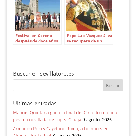
Festival en Gerena
Pepe Luis Vázquez Silva
después de doce años
se recupera de un
sin toros
ictus
Buscar en sevillatoro.es
Ultimas entradas
Manuel Quintana gana la final del Circuito con una
pésima novillada de López Gibaja
9 agosto, 2026
Armando Rojo y Cayetano Romo, a hombros en
Almonaster la Real
8 agosto, 2026