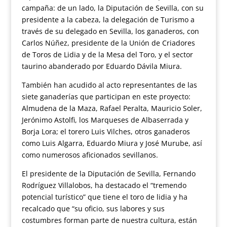
campaña: de un lado, la Diputación de Sevilla, con su
presidente a la cabeza, la delegación de Turismo a
través de su delegado en Sevilla, los ganaderos, con
Carlos Núñez, presidente de la Unión de Criadores
de Toros de Lidia y de la Mesa del Toro, y el sector
taurino abanderado por Eduardo Dávila Miura.
También han acudido al acto representantes de las
siete ganaderías que participan en este proyecto:
Almudena de la Maza, Rafael Peralta, Mauricio Soler,
Jerónimo Astolfi, los Marqueses de Albaserrada y
Borja Lora; el torero Luis Vilches, otros ganaderos
como Luis Algarra, Eduardo Miura y José Murube, así
como numerosos aficionados sevillanos.
El presidente de la Diputación de Sevilla, Fernando
Rodríguez Villalobos, ha destacado el “tremendo
potencial turístico” que tiene el toro de lidia y ha
recalcado que “su oficio, sus labores y sus
costumbres forman parte de nuestra cultura, están