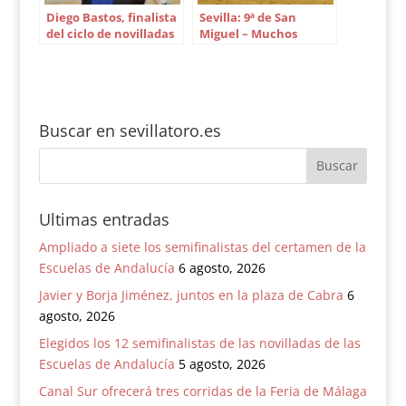
Diego Bastos, finalista
Sevilla: 9ª de San
del ciclo de novilladas
Miguel – Muchos
de las Escuelas de
sustos y poca raza
Andalucía
Buscar en sevillatoro.es
Ultimas entradas
Ampliado a siete los semifinalistas del certamen de la
Escuelas de Andalucía
6 agosto, 2026
Javier y Borja Jiménez, juntos en la plaza de Cabra
6
agosto, 2026
Elegidos los 12 semifinalistas de las novilladas de las
Escuelas de Andalucía
5 agosto, 2026
Canal Sur ofrecerá tres corridas de la Feria de Málaga