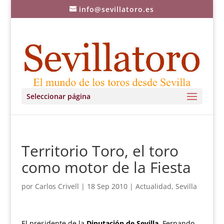
info@sevillatoro.es
Seleccionar página
Territorio Toro, el toro
como motor de la Fiesta
por
Carlos Crivell
|
18 Sep 2010
|
Actualidad
,
Sevilla
El presidente de la
Diputación de Sevilla
, Fernando