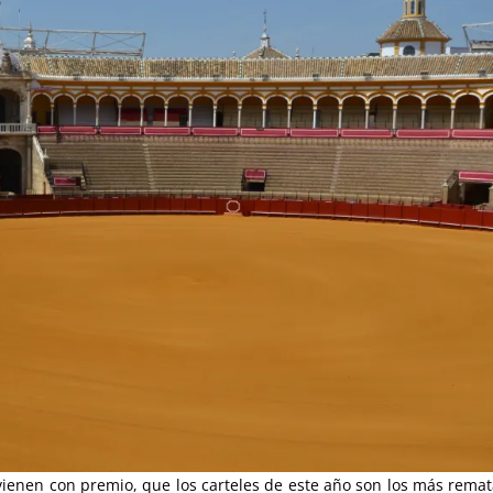
ienen con premio, que los carteles de este año son los más rema