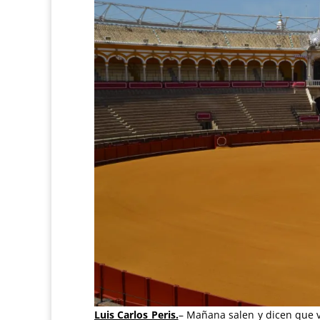
Luis Carlos Peris.
– Mañana salen y dicen que v