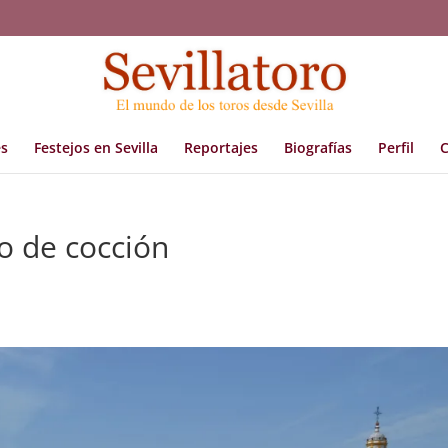
s
Festejos en Sevilla
Reportajes
Biografías
Perfil
C
to de cocción