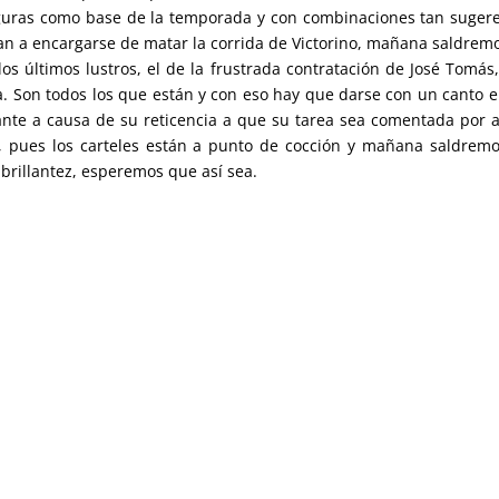
iguras como base de la temporada y con combinaciones tan suger
van a encargarse de matar la corrida de Victorino, mañana saldrem
os últimos lustros, el de la frustrada contratación de José Tomás
a. Son todos los que están y con eso hay que darse con un canto e
ante a causa de su reticencia a que su tarea sea comentada por 
o, pues los carteles están a punto de cocción y mañana saldrem
brillantez, esperemos que así sea.