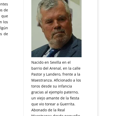
entes
os de
, que
n los
algún
os de
Nacido en Sevilla en el
barrio del Arenal, en la calle
Pastor y Landero, frente a la
Maestranza. Aficionado a los
toros desde su infancia
gracias al ejemplo paterno,
un viejo amante de la fiesta
que vio torear a Guerrita.
Abonado de la Real
Maestranza desde pequeño.