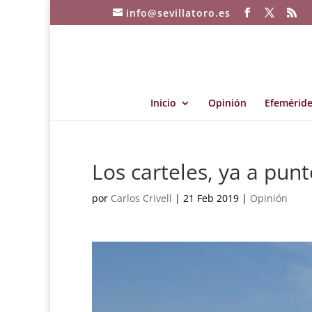
info@sevillatoro.es
Inicio
Opinión
Efeméride
Los carteles, ya a pun
por
Carlos Crivell
|
21 Feb 2019
|
Opinión