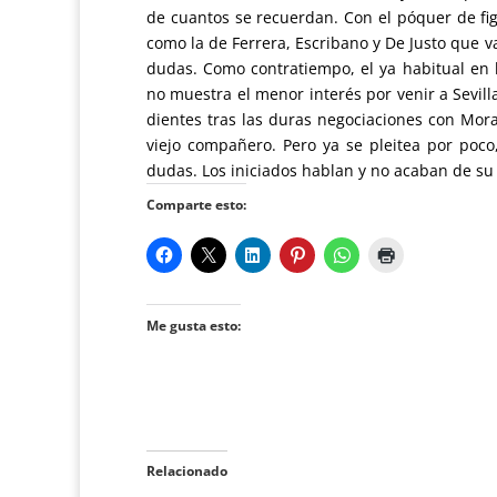
de cuantos se recuerdan. Con el póquer de f
como la de Ferrera, Escribano y De Justo que 
dudas. Como contratiempo, el ya habitual en l
no muestra el menor interés por venir a Sevill
dientes tras las duras negociaciones con Mor
viejo compañero. Pero ya se pleitea por poc
dudas. Los iniciados hablan y no acaban de su 
Comparte esto:
Me gusta esto:
Relacionado