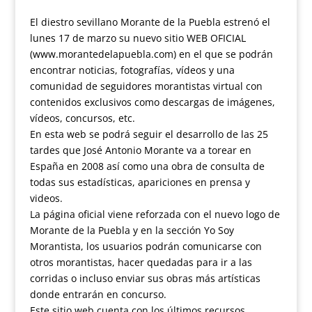
El diestro sevillano Morante de la Puebla estrenó el
lunes 17 de marzo su nuevo sitio WEB OFICIAL
(www.morantedelapuebla.com) en el que se podrán
encontrar noticias, fotografías, vídeos y una
comunidad de seguidores morantistas virtual con
contenidos exclusivos como descargas de imágenes,
vídeos, concursos, etc.
En esta web se podrá seguir el desarrollo de las 25
tardes que José Antonio Morante va a torear en
España en 2008 así como una obra de consulta de
todas sus estadísticas, apariciones en prensa y
videos.
La página oficial viene reforzada con el nuevo logo de
Morante de la Puebla y en la sección Yo Soy
Morantista, los usuarios podrán comunicarse con
otros morantistas, hacer quedadas para ir a las
corridas o incluso enviar sus obras más artísticas
donde entrarán en concurso.
Este sitio web cuenta con los últimos recursos