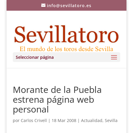
info@sevillatoro.es
Seleccionar página
Morante de la Puebla
estrena página web
personal
por
Carlos Crivell
|
18 Mar 2008
|
Actualidad
,
Sevilla